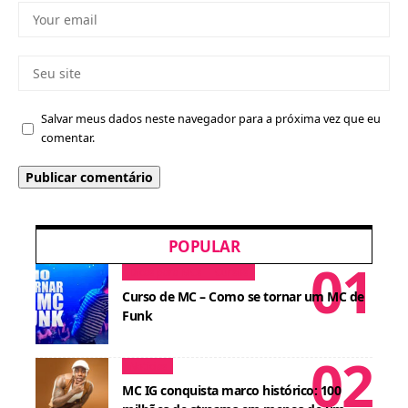
Salvar meus dados neste navegador para a próxima vez que eu
comentar.
POPULAR
Dicas para MCs
Cursos
Curso de MC – Como se tornar um MC de
Funk
Notícias
MC IG conquista marco histórico: 100