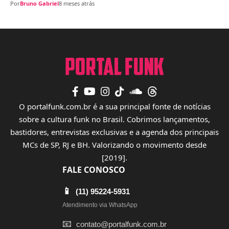
Por
Bruno Gabriel
8 meses atrás
O portalfunk.com.br é a sua principal fonte de notícias
sobre a cultura funk no Brasil. Cobrimos lançamentos,
bastidores, entrevistas exclusivas e a agenda dos principais
MCs de SP, RJ e BH. Valorizando o movimento desde
[2019].
FALE CONOSCO
📱
(11) 95224-5931
Atendimento via WhatsApp
📧
contato@portalfunk.com.br