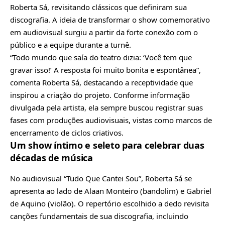
Roberta Sá, revisitando clássicos que definiram sua
discografia. A ideia de transformar o show comemorativo
em audiovisual surgiu a partir da forte conexão com o
público e a equipe durante a turnê.
“Todo mundo que saía do teatro dizia: ‘Você tem que
gravar isso!’ A resposta foi muito bonita e espontânea”,
comenta Roberta Sá, destacando a receptividade que
inspirou a criação do projeto. Conforme informação
divulgada pela artista, ela sempre buscou registrar suas
fases com produções audiovisuais, vistas como marcos de
encerramento de ciclos criativos.
Um show íntimo e seleto para celebrar duas
décadas de música
No audiovisual “Tudo Que Cantei Sou”, Roberta Sá se
apresenta ao lado de Alaan Monteiro (bandolim) e Gabriel
de Aquino (violão). O repertório escolhido a dedo revisita
canções fundamentais de sua discografia, incluindo