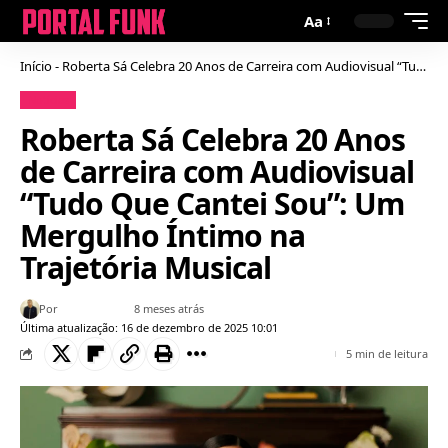
Aa
Início
-
Roberta Sá Celebra 20 Anos de Carreira com Audiovisual “Tudo Que Cantei Sou”: Um Mergulho Íntimo na Trajetória Musical
Notícias
Roberta Sá Celebra 20 Anos
de Carreira com Audiovisual
“Tudo Que Cantei Sou”: Um
Mergulho Íntimo na
Trajetória Musical
Por
Bruno Gabriel
8 meses atrás
Última atualização: 16 de dezembro de 2025 10:01
5 min de leitura