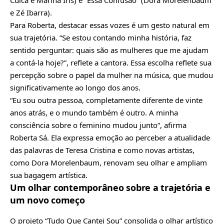
e Zé Ibarra).
Para Roberta, destacar essas vozes é um gesto natural em
sua trajetória. “Se estou contando minha história, faz
sentido perguntar: quais são as mulheres que me ajudam
a contá-la hoje?”, reflete a cantora. Essa escolha reflete sua
percepção sobre o papel da mulher na música, que mudou
significativamente ao longo dos anos.
“Eu sou outra pessoa, completamente diferente de vinte
anos atrás, e o mundo também é outro. A minha
consciência sobre o feminino mudou junto”, afirma
Roberta Sá. Ela expressa emoção ao perceber a atualidade
das palavras de Teresa Cristina e como novas artistas,
como Dora Morelenbaum, renovam seu olhar e ampliam
sua bagagem artística.
Um olhar contemporâneo sobre a trajetória e
um novo começo
O projeto “Tudo Que Cantei Sou” consolida o olhar artístico