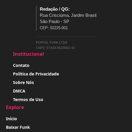
Redação / QG:
Rua Crisciúma, Jardim Brasil
São Paulo - SP
CEP: 02225-001
PORTAL FUNK LTDA
CNPJ: 57.818.051/0001-42
Institucional
Contato
Política de Privacidade
Sobre Nós
DMCA
Termos de Uso
Explore
Início
Baixar Funk