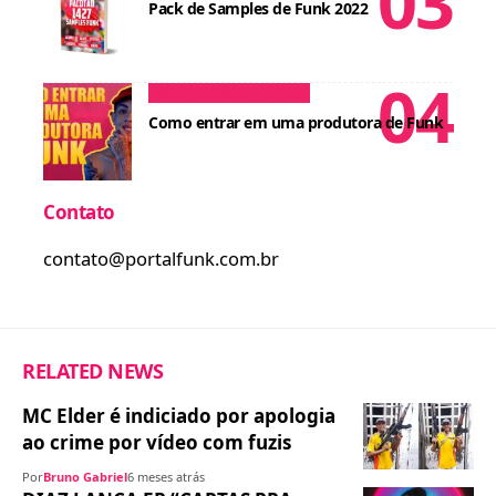
Pack de Samples de Funk 2022
Dicas para MCs
Cursos
Como entrar em uma produtora de Funk
Contato
contato@portalfunk.com.br
RELATED NEWS
MC Elder é indiciado por apologia
ao crime por vídeo com fuzis
Por
Bruno Gabriel
6 meses atrás