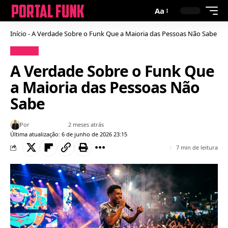
Aa
Início
-
A Verdade Sobre o Funk Que a Maioria das Pessoas Não Sabe
Notícias
A Verdade Sobre o Funk Que
a Maioria das Pessoas Não
Sabe
Por
Bruno Gabriel
2 meses atrás
Última atualização: 6 de junho de 2026 23:15
7 min de leitura