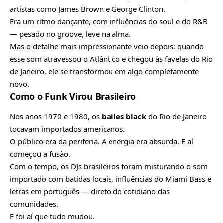
artistas como James Brown e George Clinton.
Era um ritmo dançante, com influências do soul e do R&B
— pesado no groove, leve na alma.
Mas o detalhe mais impressionante veio depois: quando
esse som atravessou o Atlântico e chegou às favelas do Rio
de Janeiro, ele se transformou em algo completamente
novo.
Como o Funk Virou Brasileiro
Nos anos 1970 e 1980, os
bailes black
do Rio de Janeiro
tocavam importados americanos.
O público era da periferia. A energia era absurda. E aí
começou a fusão.
Com o tempo, os DJs brasileiros foram misturando o som
importado com batidas locais, influências do Miami Bass e
letras em português — direto do cotidiano das
comunidades.
E foi aí que tudo mudou.