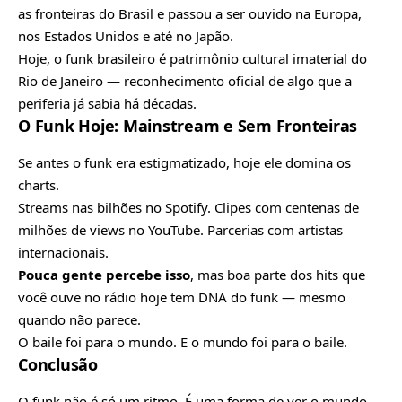
as fronteiras do Brasil e passou a ser ouvido na Europa,
nos Estados Unidos e até no Japão.
Hoje, o funk brasileiro é patrimônio cultural imaterial do
Rio de Janeiro — reconhecimento oficial de algo que a
periferia já sabia há décadas.
O Funk Hoje: Mainstream e Sem Fronteiras
Se antes o funk era estigmatizado, hoje ele domina os
charts.
Streams nas bilhões no Spotify. Clipes com centenas de
milhões de views no YouTube. Parcerias com artistas
internacionais.
Pouca gente percebe isso
, mas boa parte dos hits que
você ouve no rádio hoje tem DNA do funk — mesmo
quando não parece.
O baile foi para o mundo. E o mundo foi para o baile.
Conclusão
O funk não é só um ritmo. É uma forma de ver o mundo.