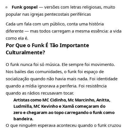
Funk gospel
— versões com letras religiosas, muito
popular nas igrejas pentecostais periféricas
Cada um fala com um público, conta uma história
diferente — mas todos carregam a mesma essência: a vida
como ela é.
Por Que o Funk É Tão Importante
Culturalmente?
O funk nunca foi só música. Ele sempre foi movimento.
Nos bailes das comunidades, o funk foi espaço de
socialização quando não havia mais nada. Foi identidade
quando a mídia ignorava a periferia. Foi resistência
quando as rádios recusavam tocar.
Artistas como MC Cidinho, Mc Marcinho, Anitta,
Ludmilla, MC Kevinho e Xamã começaram do
zero e chegaram ao topo carregando o funk como
bandeira.
O que ninguém esperava aconteceu quando o funk cruzou