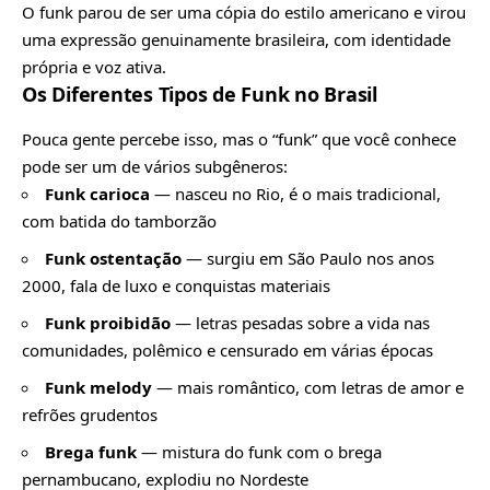
O funk parou de ser uma cópia do estilo americano e virou
uma expressão genuinamente brasileira, com identidade
própria e voz ativa.
Os Diferentes Tipos de Funk no Brasil
Pouca gente percebe isso, mas o “funk” que você conhece
pode ser um de vários subgêneros:
Funk carioca
— nasceu no Rio, é o mais tradicional,
com batida do tamborzão
Funk ostentação
— surgiu em São Paulo nos anos
2000, fala de luxo e conquistas materiais
Funk proibidão
— letras pesadas sobre a vida nas
comunidades, polêmico e censurado em várias épocas
Funk melody
— mais romântico, com letras de amor e
refrões grudentos
Brega funk
— mistura do funk com o brega
pernambucano, explodiu no Nordeste