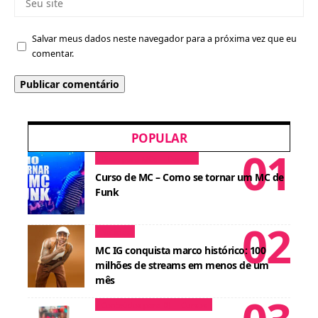
Salvar meus dados neste navegador para a próxima vez que eu
comentar.
POPULAR
Dicas para MCs
Cursos
Curso de MC – Como se tornar um MC de
Funk
Notícias
MC IG conquista marco histórico: 100
milhões de streams em menos de um
mês
Conteúdos para DJ
Cursos