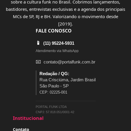
sobre a cultura funk no Brasil. Cobrimos lançamentos,
bastidores, entrevistas exclusivas e a agenda dos principais
MCs de SP, RJ e BH. Valorizando o movimento desde
[2019].
FALE CONOSCO
📱
(11) 95224-5931
Atendimento via WhatsApp
📧
contato@portalfunk.com.br
Redação / QG:
Rua Crisciúma, Jardim Brasil
São Paulo - SP
CEP: 02225-001
PORTAL FUNK LTDA
CNPJ: 57.818.051/0001-42
Institucional
Contato