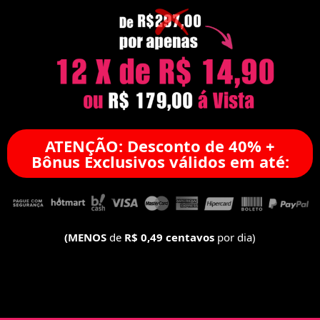
ATENÇÃO: Desconto de 40% +
Bônus Exclusivos válidos em até:
(MENOS
de
R$ 0,49 centavos
por dia)
[ec id="1"]