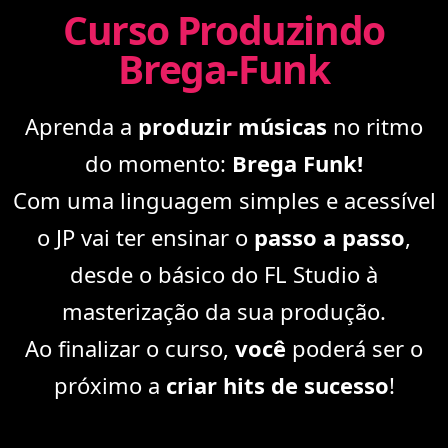
Curso Produzindo
Brega-Funk
Aprenda a
produzir músicas
no ritmo
do momento:
Brega Funk!
Com uma linguagem simples e acessível
o JP vai ter ensinar o
passo a passo
,
desde o básico do FL Studio à
masterização da sua produção.
Ao finalizar o curso,
você
poderá ser o
próximo a
criar hits de sucesso
!