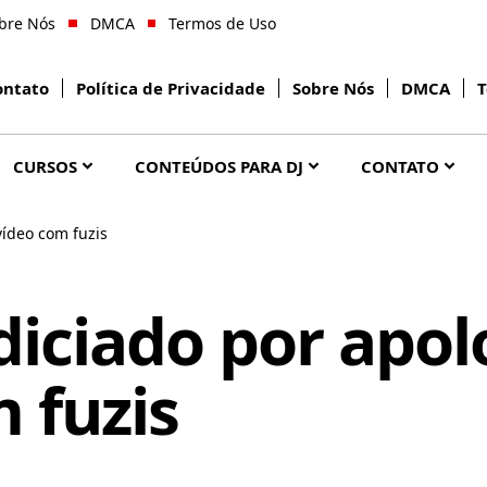
bre Nós
DMCA
Termos de Uso
ontato
Política de Privacidade
Sobre Nós
DMCA
T
CURSOS
CONTEÚDOS PARA DJ
CONTATO
vídeo com fuzis
diciado por apol
 fuzis