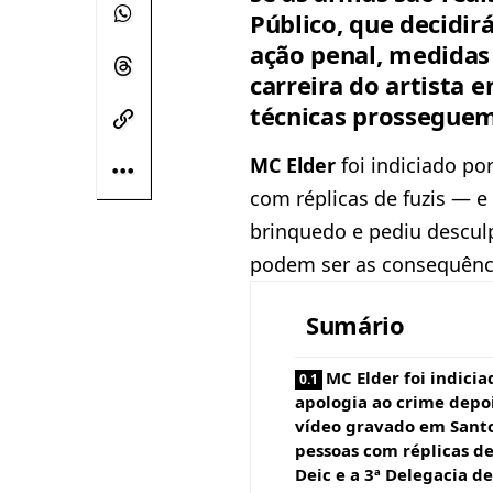
Público, que decidir
ação penal, medidas
carreira do artista 
técnicas prosseguem
MC Elder
foi indiciado po
com réplicas de fuzis — 
brinquedo e pediu descul
podem ser as consequênc
Sumário
MC Elder foi indicia
apologia ao crime depo
vídeo gravado em Sant
pessoas com réplicas de 
Deic e a 3ª Delegacia d