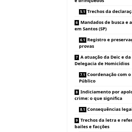
e brinquedos
Trechos da declaraç
Mandados de busca e 
em Santos (SP)
Registro e preserva
provas
A atuação da Deic e da 
Delegacia de Homicídios
Coordenação com o 
Público
Indiciamento por apol
crime: o que significa
Consequências lega
Trechos da letra e refe
bailes e facções