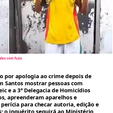
ídeo com fuzis
do por apologia ao crime depois de
m Santos mostrar pessoas com
Deic e a 3ª Delegacia de Homicídios
, apreenderam aparelhos e
perícia para checar autoria, edição e
s; o inquérito seguirá ao Ministério