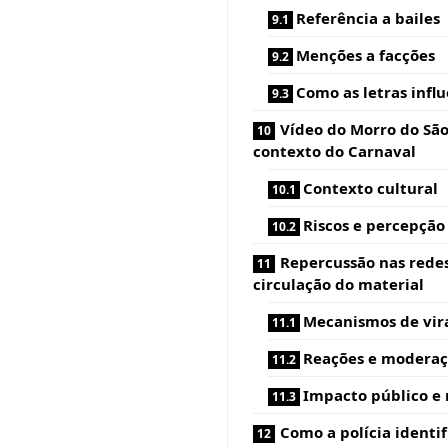
Referência a bailes
Menções a facções
Como as letras infl
Vídeo do Morro do São
contexto do Carnaval
Contexto cultural
Riscos e percepção
Repercussão nas redes
circulação do material
Mecanismos de vir
Reações e modera
Impacto público e 
Como a polícia identif