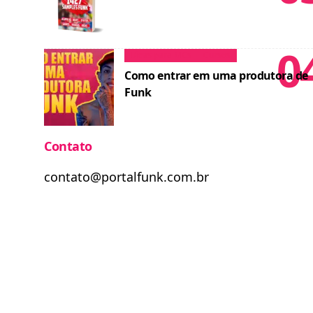
Dicas para MCs
Cursos
Como entrar em uma produtora de
Funk
Contato
contato@portalfunk.com.br