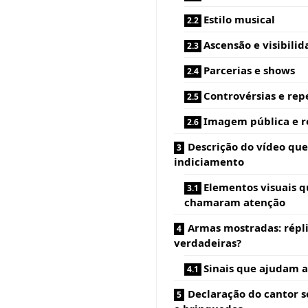
Estilo musical
Ascensão e visibili
Parcerias e shows
Controvérsias e rep
Imagem pública e r
Descrição do vídeo qu
indiciamento
Elementos visuais q
chamaram atenção
Armas mostradas: répl
verdadeiras?
Sinais que ajudam a
Declaração do cantor s