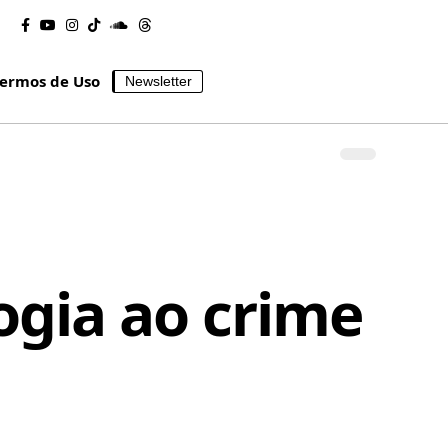
ermos de Uso
Newsletter
ogia ao crime