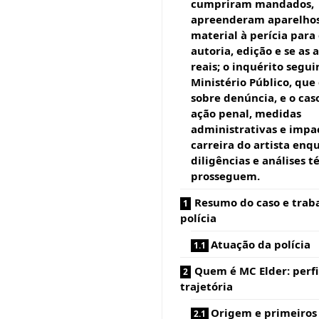
cumpriram mandados,
apreenderam aparelhos
material à perícia para
autoria, edição e se as 
reais; o inquérito segui
Ministério Público, que
sobre denúncia, e o cas
ação penal, medidas
administrativas e impa
carreira do artista enq
diligências e análises t
prosseguem.
Resumo do caso e trab
polícia
Atuação da polícia
Quem é MC Elder: perfi
trajetória
Origem e primeiros