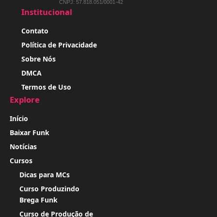
CNPJ: 57.818.051/0001-42
Institucional
Contato
Política de Privacidade
Sobre Nós
DMCA
Termos de Uso
Explore
Início
Baixar Funk
Notícias
Cursos
Dicas para MCs
Curso Produzindo
Brega Funk
Curso de Produção de