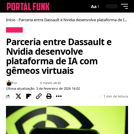
Aa
Início
-
Parceria entre Dassault e Nvidia desenvolve plataforma de IA com gêmeos virtuais
Notícias
Parceria entre Dassault e
Nvidia desenvolve
plataforma de IA com
gêmeos virtuais
Por
Bruno Gabriel
6 meses atrás
Última atualização: 3 de fevereiro de 2026 16:02
1 min de leitura