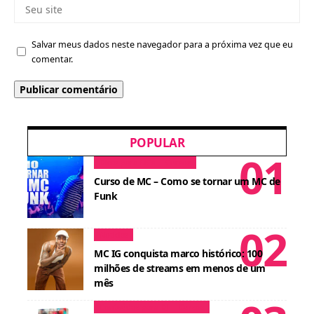
Salvar meus dados neste navegador para a próxima vez que eu
comentar.
POPULAR
Dicas para MCs
Cursos
Curso de MC – Como se tornar um MC de
Funk
Notícias
MC IG conquista marco histórico: 100
milhões de streams em menos de um
mês
Conteúdos para DJ
Cursos