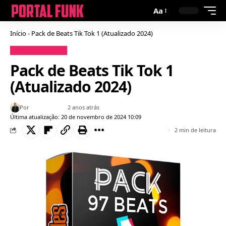
Aa
Início
-
Pack de Beats Tik Tok 1 (Atualizado 2024)
Conteúdos para DJ
Pack de Beats Tik Tok 1
(Atualizado 2024)
Por
Bruno Gabriel
2 anos atrás
Última atualização: 20 de novembro de 2024 10:09
2 min de leitura