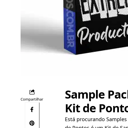
Sample Pac
Compartilhar
Kit de Pont
Está procurando Samples d
de Pontos é um Kit de S