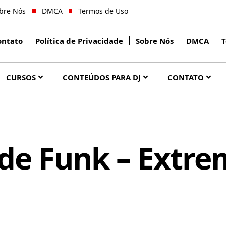
bre Nós
DMCA
Termos de Uso
ontato
Política de Privacidade
Sobre Nós
DMCA
T
CURSOS
CONTEÚDOS PARA DJ
CONTATO
de Funk – Extrem