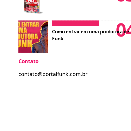
Dicas para MCs
Cursos
Como entrar em uma produtora de
Funk
Contato
contato@portalfunk.com.br