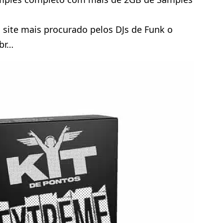
site mais procurado pelos DJs de Funk o
br…