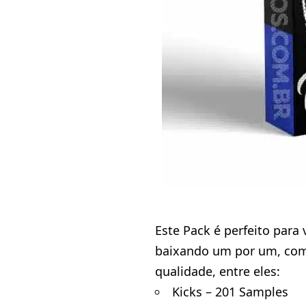
Este Pack é perfeito par
baixando um por um, com 
qualidade, entre eles:
Kicks – 201 Samples