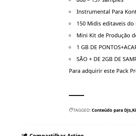
Instrumental Para Kon
150 Midis editaveis do
Mini Kit de Produção 
1 GB DE PONTOS+ACAP
SÃO + DE 2GB DE SAM
Para adquirir este Pack P
TAGGED:
Conteúdo para DJs
K
Compartilhar Artigo