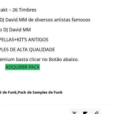
takt – 26 Timbres
 DJ David MM de diversos artistas famosos
do DJ David MM
ELLAS+KIT’S ANTIGOS
PLES DE ALTA QUALIDADE
remium basta clicar no Botão abaixo.
ADQUIRIR PACK
it de Funk
Pack de Samples de Funk