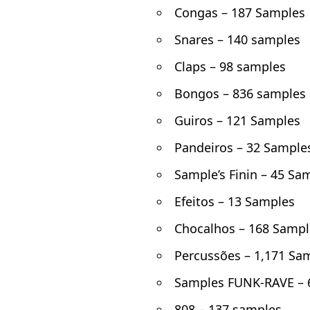
Congas – 187 Samples
Snares – 140 samples
Claps – 98 samples
Bongos – 836 samples
Guiros – 121 Samples
Pandeiros – 32 Sample
Sample’s Finin – 45 Sa
Efeitos – 13 Samples
Chocalhos – 168 Sampl
Percussões – 1,171 Sa
Samples FUNK-RAVE – 
808 – 137 samples