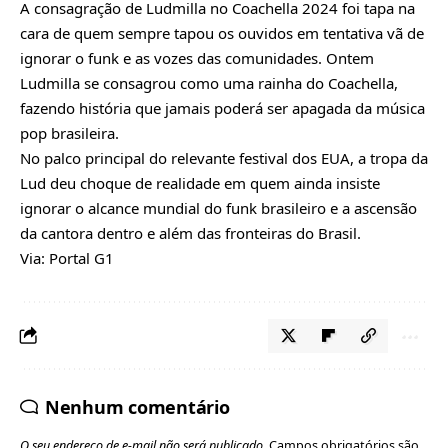
A consagração de Ludmilla no Coachella 2024 foi tapa na
cara de quem sempre tapou os ouvidos em tentativa vã de
ignorar o funk e as vozes das comunidades. Ontem
Ludmilla se consagrou como uma rainha do Coachella,
fazendo história que jamais poderá ser apagada da música
pop brasileira.
No palco principal do relevante festival dos EUA, a tropa da
Lud deu choque de realidade em quem ainda insiste
ignorar o alcance mundial do funk brasileiro e a ascensão
da cantora dentro e além das fronteiras do Brasil.
Via:
Portal G1
Nenhum comentário
O seu endereço de e-mail não será publicado.
Campos obrigatórios são