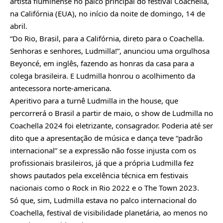
artista fluminense no palco principal do festival Coachella,
na Califórnia (EUA), no início da noite de domingo, 14 de
abril.
“Do Rio, Brasil, para a Califórnia, direto para o Coachella.
Senhoras e senhores, Ludmilla!”, anunciou uma orgulhosa
Beyoncé, em inglês, fazendo as honras da casa para a
colega brasileira. E Ludmilla honrou o acolhimento da
antecessora norte-americana.
Aperitivo para a turnê Ludmilla in the house, que
percorrerá o Brasil a partir de maio, o show de Ludmilla no
Coachella 2024 foi eletrizante, consagrador. Poderia até ser
dito que a apresentação de música e dança teve “padrão
internacional” se a expressão não fosse injusta com os
profissionais brasileiros, já que a própria Ludmilla fez
shows pautados pela excelência técnica em festivais
nacionais como o Rock in Rio 2022 e o The Town 2023.
Só que, sim, Ludmilla estava no palco internacional do
Coachella, festival de visibilidade planetária, ao menos no