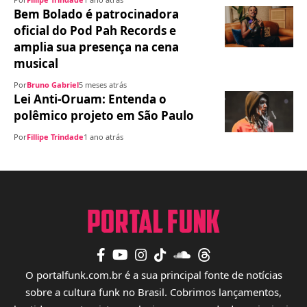
Bem Bolado é patrocinadora
oficial do Pod Pah Records e
amplia sua presença na cena
musical
Por
Bruno Gabriel
5 meses atrás
Lei Anti-Oruam: Entenda o
polêmico projeto em São Paulo
Por
Fillipe Trindade
1 ano atrás
O portalfunk.com.br é a sua principal fonte de notícias
sobre a cultura funk no Brasil. Cobrimos lançamentos,