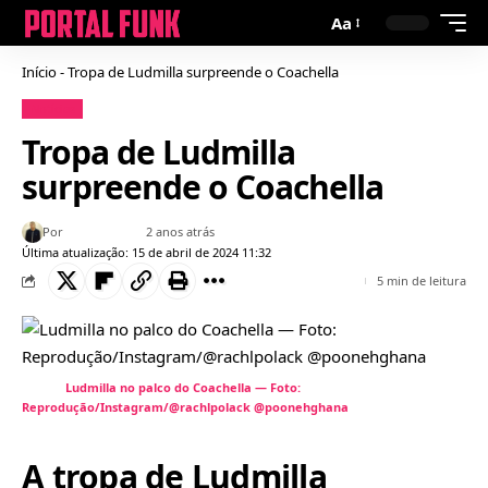
Aa
Início
-
Tropa de Ludmilla surpreende o Coachella
Notícias
Tropa de Ludmilla
surpreende o Coachella
Por
Bruno Gabriel
2 anos atrás
Última atualização: 15 de abril de 2024 11:32
5 min de leitura
Ludmilla no palco do Coachella — Foto:
Reprodução/Instagram/@rachlpolack @poonehghana
A tropa de Ludmilla