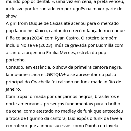
mundo pop ocidental. E, uma vez em cena, a preta venceu,
inclusive por ter cantado em português na maior parte do
show.
A girl from Duque de Caxias até acenou para o mercado
pop latino hispânico, cantando o recém-lançado merengue
Piña colada (2024) com Ryan Castro. O roteiro também
incluiu No se ve (2023), música gravada por Ludmilla com
a cantora argentina Emilia Mernes, estrela do pop
portenho.
Contudo, em essência, o show da primeira cantora negra,
latino-americana e LGBTQIA+ a se apresentar no palco
principal do Coachella foi calcado no funk made in Rio de
Janeiro.
Com tropa formada por dançarinos negros, brasileiros e
norte-americanos, presenças fundamentais para o brilho
da cena, como atestado no medley de funk que antecedeu
a troca de figurino da cantora, Lud expôs o funk da favela
em roteiro que alinhou sucessos como Rainha da favela