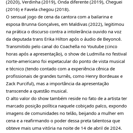
(2020), Verdinha (2019), Onda diferente (2019), Cheguei
(2016) e Favela chegou (2018).
O sensual jogo de cena da cantora com a bailarina e
esposa Brunna Gonçalves, em Maldivas (2022), legitimou
na prática o discurso contra a intolerância ouvido na voz
da deputada trans Erika Hilton após o áudio de Beyoncé.
Transmitido pelo canal do Coachella no Youtube (cinco
horas após a apresentação), o show de Ludmilla no festival
norte-americano foi espetacular do ponto de vista musical
e técnico (tendo contado com a experiência cênica de
profissionais de grandes turnês, como Henry Bordeuax e
Zack Purciful), mas a importância da apresentação
transcende a questão musical.
O alto valor do show também reside no fato de a artista ter
marcado posição política naquele cobiçado palco, expondo
imagens de comunidades no telão, beijando a mulher em
cena e a reafirmando o poder dessa preta talentosa que
obteve mais uma vitória na noite de 14 de abril de 2024.