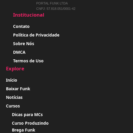
PORTAL FUNK LTDA
CNPJ: 57.818.051/0001-42
Institucional
Contato
Política de Privacidade
Sobre Nós
DMCA
Termos de Uso
Explore
Início
Baixar Funk
Notícias
Cursos
Dicas para MCs
Curso Produzindo
Brega Funk