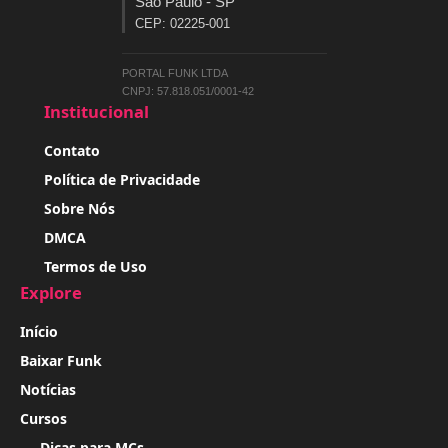
São Paulo - SP
CEP: 02225-001
PORTAL FUNK LTDA
CNPJ: 57.818.051/0001-42
Institucional
Contato
Política de Privacidade
Sobre Nós
DMCA
Termos de Uso
Explore
Início
Baixar Funk
Notícias
Cursos
Dicas para MCs