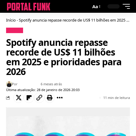
Aa
Início
-
Spotify anuncia repasse recorde de US$ 11 bilhões em 2025 e prioridades para 2026
Notícias
Spotify anuncia repasse
recorde de US$ 11 bilhões
em 2025 e prioridades para
2026
Por
Bruno Gabriel
6 meses atrás
Última atualização: 28 de janeiro de 2026 20:03
11 min de leitura