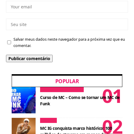
Salvar meus dados neste navegador para a próxima vez que eu
comentar.
POPULAR
Dicas para MCs
Cursos
Curso de MC – Como se tornar um MC de
Funk
Notícias
MC IG conquista marco histórico: 100