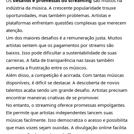
Os
desafios e promessas do streaming
são muitos na
indústria da música. A crescente popularidade trouxe
oportunidades, mas também problemas. Artistas e
plataformas enfrentam questões complexas que merecem
atenção.
Um dos maiores desafios é a remuneração justa. Muitos
artistas sentem que os pagamentos por streams são
baixos. Isso pode dificultar a sustentabilidade de suas
carreiras. A falta de transparência nas taxas também
aumenta a frustração entre os músicos.
Além disso, a competição é acirrada. Com tantas músicas
disponíveis, é difícil se destacar. A descoberta de novos
talentos acaba sendo um grande desafio. Artistas precisam
encontrar maneiras criativas de se promover.
No entanto, o streaming oferece promessas empolgantes.
Ele permite que artistas independentes lancem suas
músicas facilmente. Isso democratiza o acesso e possibilita
que mais vozes sejam ouvidas. A divulgação online facilita