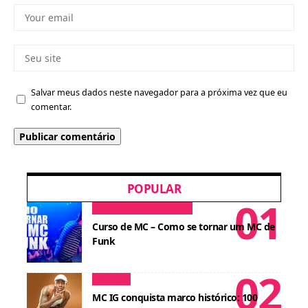
Salvar meus dados neste navegador para a próxima vez que eu
comentar.
POPULAR
Dicas para MCs
Cursos
Curso de MC – Como se tornar um MC de
Funk
Notícias
MC IG conquista marco histórico: 100