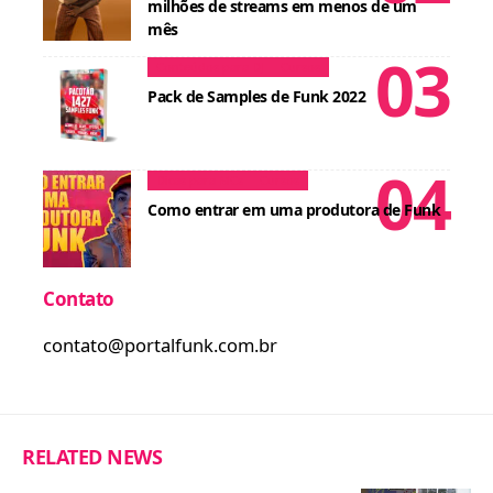
milhões de streams em menos de um
mês
Conteúdos para DJ
Cursos
Pack de Samples de Funk 2022
Dicas para MCs
Cursos
Como entrar em uma produtora de Funk
Contato
contato@portalfunk.com.br
RELATED NEWS