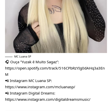
MC Luana SP
🎧 Ouça “Yuzak é Muito Sagaz”:
https://open.spotify.com/track/516CPbRzYIg0dAHq3a3En
M
📲 Instagram MC Luana SP:
https://www.instagram.com/mcluanasp/
📲 Instagram Digital Dreams:
https://www.instagram.com/digitaldreamsmusic/