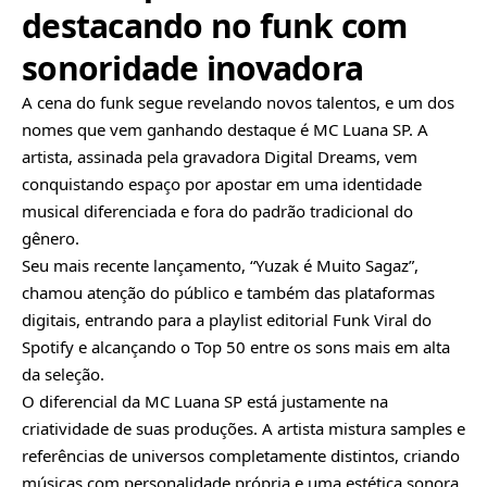
destacando no funk com
sonoridade inovadora
A cena do funk segue revelando novos talentos, e um dos
nomes que vem ganhando destaque é MC Luana SP. A
artista, assinada pela gravadora Digital Dreams, vem
conquistando espaço por apostar em uma identidade
musical diferenciada e fora do padrão tradicional do
gênero.
Seu mais recente lançamento, “Yuzak é Muito Sagaz”,
chamou atenção do público e também das plataformas
digitais, entrando para a playlist editorial Funk Viral do
Spotify e alcançando o Top 50 entre os sons mais em alta
da seleção.
O diferencial da MC Luana SP está justamente na
criatividade de suas produções. A artista mistura samples e
referências de universos completamente distintos, criando
músicas com personalidade própria e uma estética sonora