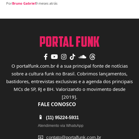
Por
Bruno Gabriel
9 meses atrás
O portalfunk.com.br é a sua principal fonte de notícias
sobre a cultura funk no Brasil. Cobrimos lançamentos,
bastidores, entrevistas exclusivas e a agenda dos principais
MCs de SP, RJ e BH. Valorizando o movimento desde
[2019].
FALE CONOSCO
📱
(11) 95224-5931
Atendimento via WhatsApp
📧
contato@portalfunk.com.br