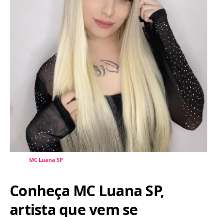
MC Luana SP
Conheça MC Luana SP,
artista que vem se