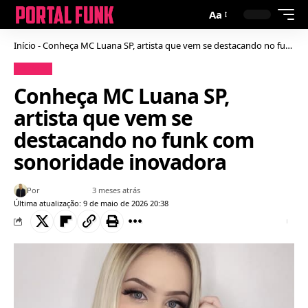
Aa
Início
-
Conheça MC Luana SP, artista que vem se destacando no funk com sonoridade inovadora
Notícias
Conheça MC Luana SP,
artista que vem se
destacando no funk com
sonoridade inovadora
Por
Bruno Gabriel
3 meses atrás
Última atualização: 9 de maio de 2026 20:38