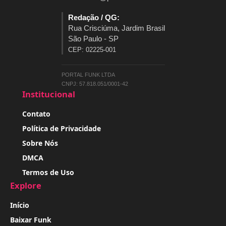
Redação / QG:
Rua Crisciúma, Jardim Brasil
São Paulo - SP
CEP: 02225-001
PORTAL FUNK LTDA
CNPJ: 57.818.051/0001-42
Institucional
Contato
Política de Privacidade
Sobre Nós
DMCA
Termos de Uso
Explore
Início
Baixar Funk