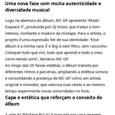
Uma nova fase com muita autenticidade e
diversidade musical
Logo na abertura do álbum, MC GP apresenta “Modo
Esquece 3”, produzida por DJ Victor, que traduz o tom
intenso, confiante e maduro da mixtape. Para o artista, o
projeto é uma expressão fiel de sua identidade: “Esse
álbum é a minha cara. É o Big G sem filtro, sem rascunho.
Coloquei tudo que vivi, tudo que aprendi e todo o meu
corre nesses sons”, declarou MC GP.
Ao longo das 20 faixas inéditas, o álbum transita por
diferentes ritmos e parcerias, ampliando a estética sonora
e consolidando a presença de MC GP como um artista
original e inovador, que valoriza suas raízes e ao mesmo
tempo experimenta novas sonoridades no funk.
Capa e estética que reforçam o conceito do
álbum
A arte da “Mixtape Big G” é marcada por uma imagem