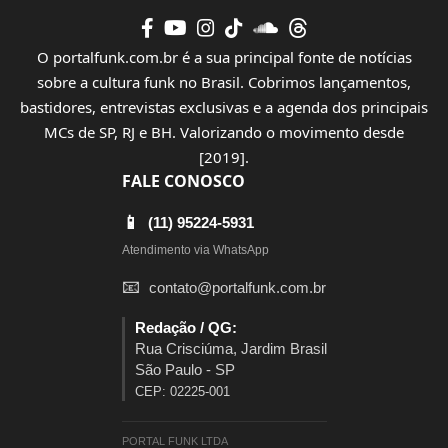
O portalfunk.com.br é a sua principal fonte de notícias
sobre a cultura funk no Brasil. Cobrimos lançamentos,
bastidores, entrevistas exclusivas e a agenda dos principais
MCs de SP, RJ e BH. Valorizando o movimento desde
[2019].
FALE CONOSCO
📱
(11) 95224-5931
Atendimento via WhatsApp
📧
contato@portalfunk.com.br
Redação / QG:
Rua Crisciúma, Jardim Brasil
São Paulo - SP
CEP: 02225-001
PORTAL FUNK LTDA