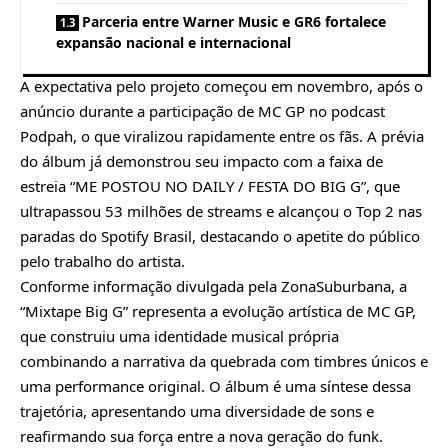
Parceria entre Warner Music e GR6 fortalece
expansão nacional e internacional
A expectativa pelo projeto começou em novembro, após o
anúncio durante a participação de MC GP no podcast
Podpah, o que viralizou rapidamente entre os fãs. A prévia
do álbum já demonstrou seu impacto com a faixa de
estreia “ME POSTOU NO DAILY / FESTA DO BIG G”, que
ultrapassou 53 milhões de streams e alcançou o Top 2 nas
paradas do Spotify Brasil, destacando o apetite do público
pelo trabalho do artista.
Conforme informação divulgada pela ZonaSuburbana, a
“Mixtape Big G” representa a evolução artística de MC GP,
que construiu uma identidade musical própria
combinando a narrativa da quebrada com timbres únicos e
uma performance original. O álbum é uma síntese dessa
trajetória, apresentando uma diversidade de sons e
reafirmando sua força entre a nova geração do funk.