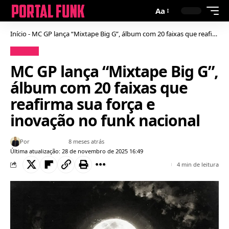
Aa
Início
-
MC GP lança “Mixtape Big G”, álbum com 20 faixas que reafirma sua força e inovação no funk nacional
Notícias
MC GP lança “Mixtape Big G”,
álbum com 20 faixas que
reafirma sua força e
inovação no funk nacional
Por
Bruno Gabriel
8 meses atrás
Última atualização: 28 de novembro de 2025 16:49
4 min de leitura