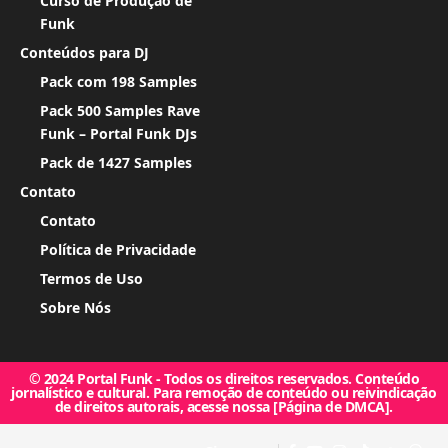
Curso de Produção de
Funk
Conteúdos para DJ
Pack com 198 Samples
Pack 500 Samples Rave
Funk – Portal Funk DJs
Pack de 1427 Samples
Contato
Contato
Política de Privacidade
Termos de Uso
Sobre Nós
© 2024 Portal Funk - Todos os direitos reservados. Conteúdo
jornalístico e cultural. Para remoção de conteúdo ou reivindicação
de direitos autorais, acesse nossa [Página de DMCA].