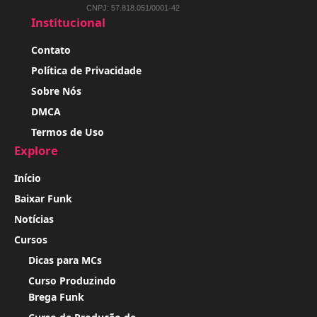
CNPJ: 57.818.051/0001-42
Institucional
Contato
Política de Privacidade
Sobre Nós
DMCA
Termos de Uso
Explore
Início
Baixar Funk
Notícias
Cursos
Dicas para MCs
Curso Produzindo
Brega Funk