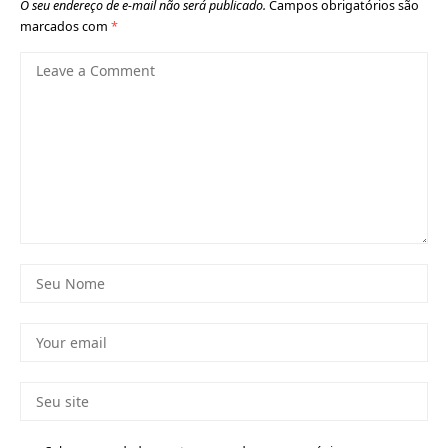
O seu endereço de e-mail não será publicado.
Campos obrigatórios são
marcados com
*