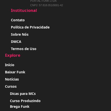
PORTAL FUNK LTDA
CNPJ: 57.818.051/0001-42
Institucional
Contato
Política de Privacidade
Sobre Nós
DMCA
Termos de Uso
Explore
Início
Baixar Funk
Notícias
Cursos
Dicas para MCs
Curso Produzindo
Brega Funk