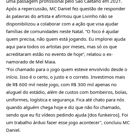
uma passagem profissional pelo São Caetano em 2021.
Após a repercussão, MC Daniel fez questão de responder
às palavras do artista e afirmou que Livinho não se
disponibilizou a colaborar com a ação que visa ajudar
famílias de comunidades neste Natal. “O foco é ajudar
quem precisa, não quem está jogando. Eu implorei ajuda
aqui para todos os artistas por meses, mas só os que
acreditaram estão no evento de hoje”, relatou o ex-
namorado de Mel Maia.
“Foi chamado para o jogo quem esteve envolvido desde o
início. Isso é o certo, o justo e o correto. Investimos mais
de R$ 600 mil neste jogo, com R$ 300 mil apenas no
aluguel do estádio, além de custos com bombeiros, bolas,
uniformes, logística e segurança. Fica até chato para nós
quando alguém chega hoje e diz que não foi chamado,
sendo que eu fiz vídeos pedindo ajuda [dos funkeiros]. Foi
um trabalho árduo fazer esse jogo acontecer”, concluiu MC
Daniel.