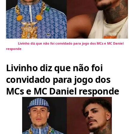
Livinho diz que não foi convidado para jogo dos MCs e MC Daniel
responde
Livinho diz que não foi
convidado para jogo dos
MCs e MC Daniel responde