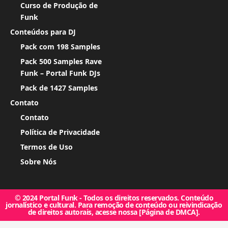
Curso de Produção de
Funk
Conteúdos para DJ
Pack com 198 Samples
Pack 500 Samples Rave
Funk – Portal Funk DJs
Pack de 1427 Samples
Contato
Contato
Política de Privacidade
Termos de Uso
Sobre Nós
© 2024 Portal Funk - Todos os direitos reservados. Conteúdo
jornalístico e cultural. Para remoção de conteúdo ou reivindicação
de direitos autorais, acesse nossa [Página de DMCA].