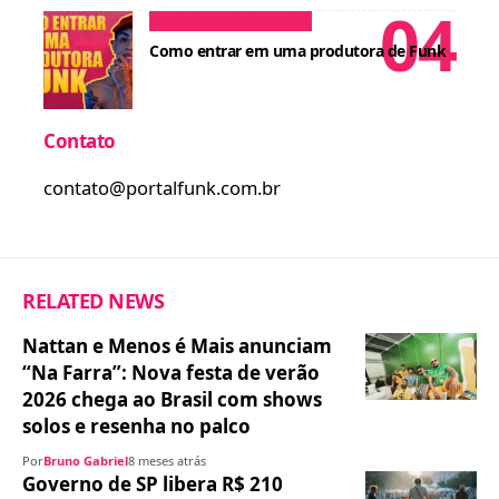
Dicas para MCs
Cursos
Como entrar em uma produtora de Funk
Contato
contato@portalfunk.com.br
RELATED NEWS
Nattan e Menos é Mais anunciam
“Na Farra”: Nova festa de verão
2026 chega ao Brasil com shows
solos e resenha no palco
Por
Bruno Gabriel
8 meses atrás
Governo de SP libera R$ 210