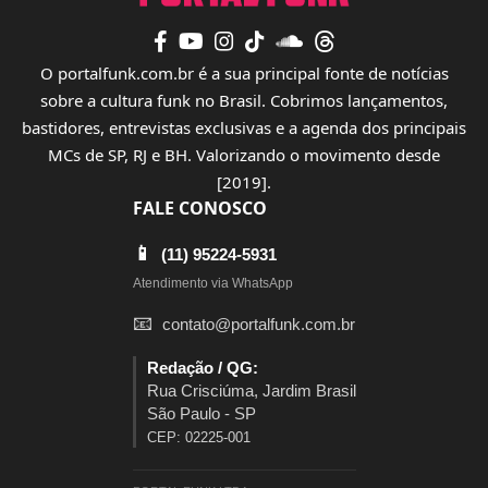
O portalfunk.com.br é a sua principal fonte de notícias
sobre a cultura funk no Brasil. Cobrimos lançamentos,
bastidores, entrevistas exclusivas e a agenda dos principais
MCs de SP, RJ e BH. Valorizando o movimento desde
[2019].
FALE CONOSCO
📱
(11) 95224-5931
Atendimento via WhatsApp
📧
contato@portalfunk.com.br
Redação / QG:
Rua Crisciúma, Jardim Brasil
São Paulo - SP
CEP: 02225-001