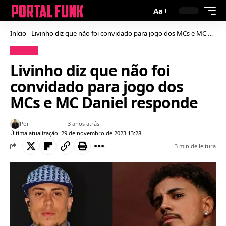
Aa
Início
-
Livinho diz que não foi convidado para jogo dos MCs e MC Daniel responde
Notícias
Livinho diz que não foi
convidado para jogo dos
MCs e MC Daniel responde
Por
Bruno Gabriel
3 anos atrás
Última atualização: 29 de novembro de 2023 13:28
3 min de leitura