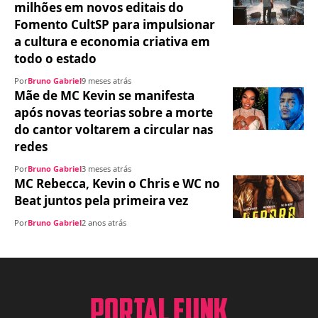
milhões em novos editais do
Fomento CultSP para impulsionar
a cultura e economia criativa em
todo o estado
Por
Bruno Gabriel
9 meses atrás
Mãe de MC Kevin se manifesta
após novas teorias sobre a morte
do cantor voltarem a circular nas
redes
Por
Bruno Gabriel
3 meses atrás
MC Rebecca, Kevin o Chris e WC no
Beat juntos pela primeira vez
Por
Bruno Gabriel
2 anos atrás