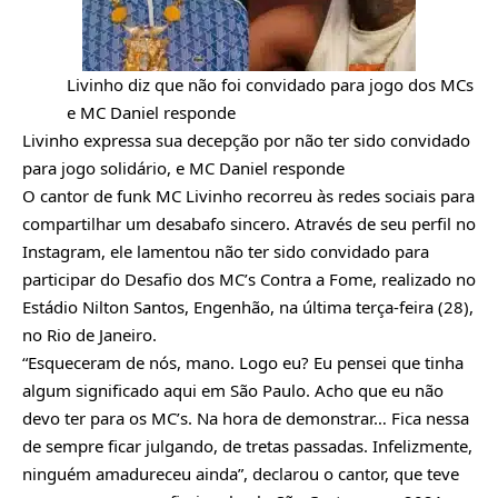
Livinho diz que não foi convidado para jogo dos MCs
e MC Daniel responde
Livinho expressa sua decepção por não ter sido convidado
para jogo solidário, e MC Daniel responde
O cantor de funk MC Livinho recorreu às redes sociais para
compartilhar um desabafo sincero. Através de seu perfil no
Instagram, ele lamentou não ter sido convidado para
participar do Desafio dos MC’s Contra a Fome, realizado no
Estádio Nilton Santos, Engenhão, na última terça-feira (28),
no Rio de Janeiro.
“Esqueceram de nós, mano. Logo eu? Eu pensei que tinha
algum significado aqui em São Paulo. Acho que eu não
devo ter para os MC’s. Na hora de demonstrar… Fica nessa
de sempre ficar julgando, de tretas passadas. Infelizmente,
ninguém amadureceu ainda”, declarou o cantor, que teve