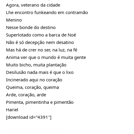
Agora, veterano da cidade
Lhe encontro funkeando em contramão
Menino
Nesse bonde do destino
Superlotado como a barca de Noé
Não é só decepção nem desatino
Mas há de crer no ser, na luz, na fé
Anima ver que o mundo é muita gente
Muito bicho, muita plantação
Desilusão nada mais é que o lixo
Incinerado aqui no coração
Queima, coração, queima
Arde, coração, arde
Pimenta, pimentinha e pimentão
Hariel
[download id=”4391″]