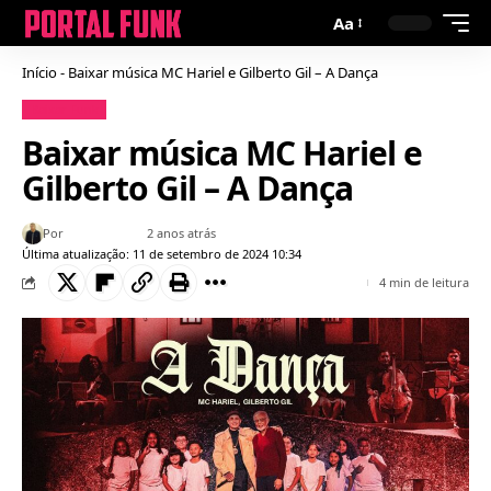
Aa
Início
-
Baixar música MC Hariel e Gilberto Gil – A Dança
Baixar Funk
Baixar música MC Hariel e
Gilberto Gil – A Dança
Por
Bruno Gabriel
2 anos atrás
Última atualização: 11 de setembro de 2024 10:34
4 min de leitura