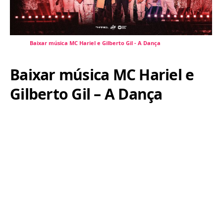
Baixar música MC Hariel e Gilberto Gil - A Dança
Baixar música MC Hariel e
Gilberto Gil – A Dança