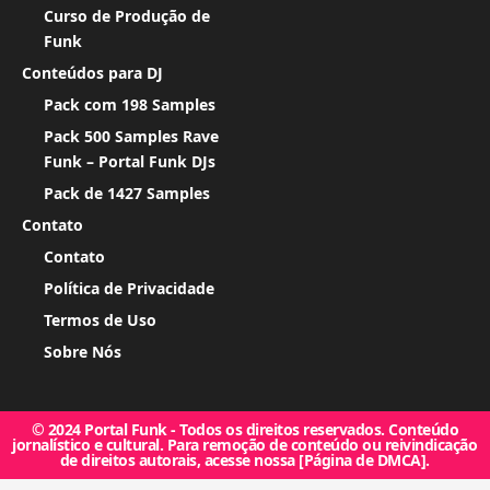
Curso de Produção de
Funk
Conteúdos para DJ
Pack com 198 Samples
Pack 500 Samples Rave
Funk – Portal Funk DJs
Pack de 1427 Samples
Contato
Contato
Política de Privacidade
Termos de Uso
Sobre Nós
© 2024 Portal Funk - Todos os direitos reservados. Conteúdo
jornalístico e cultural. Para remoção de conteúdo ou reivindicação
de direitos autorais, acesse nossa [Página de DMCA].