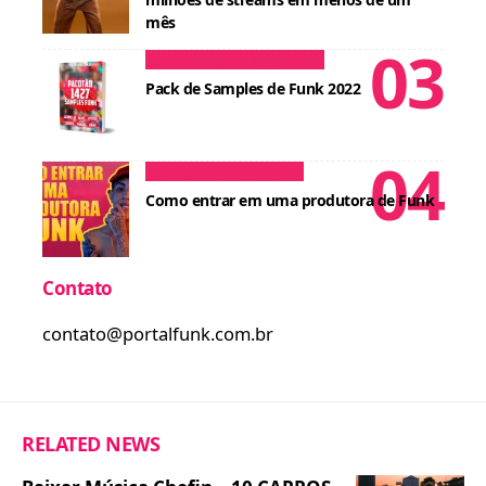
mês
Conteúdos para DJ
Cursos
Pack de Samples de Funk 2022
Dicas para MCs
Cursos
Como entrar em uma produtora de Funk
Contato
contato@portalfunk.com.br
RELATED NEWS