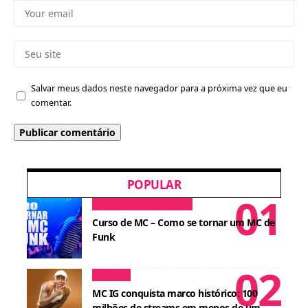
Salvar meus dados neste navegador para a próxima vez que eu
comentar.
POPULAR
Dicas para MCs
Cursos
Curso de MC – Como se tornar um MC de
Funk
Notícias
MC IG conquista marco histórico: 100
milhões de streams em menos de um