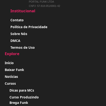
PORTAL FUNK LTDA
CNPJ: 57.818.051/0001-42
Institucional
Contato
Política de Privacidade
Sobre Nós
DMCA
Termos de Uso
Explore
Início
Baixar Funk
Notícias
Cursos
Dicas para MCs
Curso Produzindo
Brega Funk