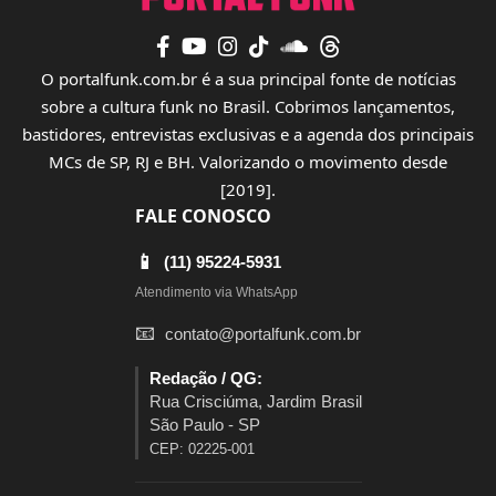
O portalfunk.com.br é a sua principal fonte de notícias
sobre a cultura funk no Brasil. Cobrimos lançamentos,
bastidores, entrevistas exclusivas e a agenda dos principais
MCs de SP, RJ e BH. Valorizando o movimento desde
[2019].
FALE CONOSCO
📱
(11) 95224-5931
Atendimento via WhatsApp
📧
contato@portalfunk.com.br
Redação / QG:
Rua Crisciúma, Jardim Brasil
São Paulo - SP
CEP: 02225-001