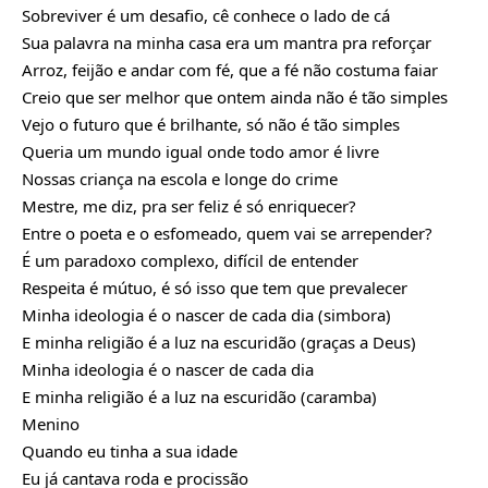
Sobreviver é um desafio, cê conhece o lado de cá
Sua palavra na minha casa era um mantra pra reforçar
Arroz, feijão e andar com fé, que a fé não costuma faiar
Creio que ser melhor que ontem ainda não é tão simples
Vejo o futuro que é brilhante, só não é tão simples
Queria um mundo igual onde todo amor é livre
Nossas criança na escola e longe do crime
Mestre, me diz, pra ser feliz é só enriquecer?
Entre o poeta e o esfomeado, quem vai se arrepender?
É um paradoxo complexo, difícil de entender
Respeita é mútuo, é só isso que tem que prevalecer
Minha ideologia é o nascer de cada dia (simbora)
E minha religião é a luz na escuridão (graças a Deus)
Minha ideologia é o nascer de cada dia
E minha religião é a luz na escuridão (caramba)
Menino
Quando eu tinha a sua idade
Eu já cantava roda e procissão