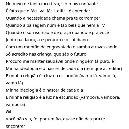
No meio de tanta incerteza, ser mais confiante
É fato que o fácil vai fácil, difícil é entender
Quando a necessidade chama pra te corromper
Quando a paisagem num é tão bela que nem a TV
Quando o sorriso não é de graça quando é pra você
Junto na dança, a esperança e o cotidiano
Com um montão de engravatado o samba atravessando
Só acredito nas criança, que são o futuro
Procuro me manter saudável onde ninguém tá puro, ê
Minha ideologia é o nascer de cada dia (tem que acreditar)
E minha religião é a luz na escuridão (vamo lá, vamo lá,
vamo lá)
Minha ideologia é o nascer de cada dia
E minha religião é a luz na escuridão (vambora, vambora,
vambora)
Gil
Você não viu, foi por um fio, quase não deu pra te
encontrar