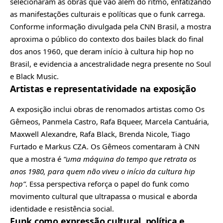
selecionaram as obras que vão além do ritmo, enfatizando
as manifestações culturais e políticas que o funk carrega.
Conforme informação divulgada pela CNN Brasil, a mostra
aproxima o público do contexto dos bailes black do final
dos anos 1960, que deram início à cultura hip hop no
Brasil, e evidencia a ancestralidade negra presente no Soul
e Black Music.
Artistas e representatividade na exposição
A exposição inclui obras de renomados artistas como Os
Gêmeos, Panmela Castro, Rafa Bqueer, Marcela Cantuária,
Maxwell Alexandre, Rafa Black, Brenda Nicole, Tiago
Furtado e Markus CZA. Os Gêmeos comentaram à CNN
que a mostra é
“uma máquina do tempo que retrata os
anos 1980, para quem não viveu o início da cultura hip
hop”
. Essa perspectiva reforça o papel do funk como
movimento cultural que ultrapassa o musical e aborda
identidade e resistência social.
Funk como expressão cultural, política e