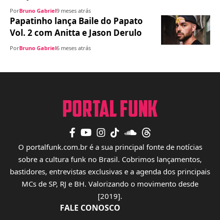
Por
Bruno Gabriel
9 meses atrás
Papatinho lança Baile do Papato
Vol. 2 com Anitta e Jason Derulo
Por
Bruno Gabriel
6 meses atrás
O portalfunk.com.br é a sua principal fonte de notícias
sobre a cultura funk no Brasil. Cobrimos lançamentos,
bastidores, entrevistas exclusivas e a agenda dos principais
MCs de SP, RJ e BH. Valorizando o movimento desde
[2019].
FALE CONOSCO