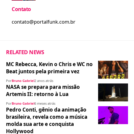
Contato
contato@portalfunk.com.br
RELATED NEWS
MC Rebecca, Kevin o Chris e WC no
Beat juntos pela primeira vez
Por
Bruno Gabriel
2 anos atrás
NASA se prepara para missão
Artemis II: retorno à Lua
Por
Bruno Gabriel
6 meses atrás
Pedro Conti, gênio da animação
brasileira, revela como a música
molda sua arte e conquista
Hollywood