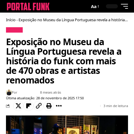
Aa
Início
-
Exposição no Museu da Língua Portuguesa revela a história do funk com mais de 470 obras e artistas renomados
Notícias
Exposição no Museu da
Língua Portuguesa revela a
história do funk com mais
de 470 obras e artistas
renomados
Por
Bruno Gabriel
8 meses atrás
Última atualização: 28 de novembro de 2025 17:50
3 min de leitura