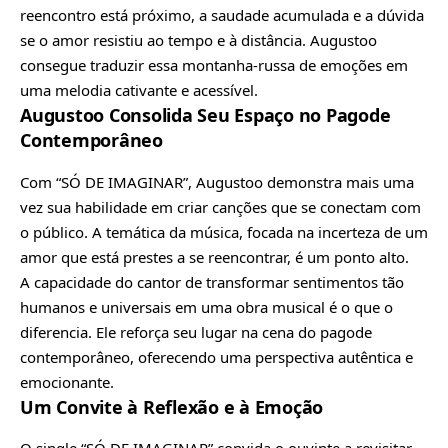
reencontro está próximo, a saudade acumulada e a dúvida
se o amor resistiu ao tempo e à distância. Augustoo
consegue traduzir essa montanha-russa de emoções em
uma melodia cativante e acessível.
Augustoo Consolida Seu Espaço no Pagode
Contemporâneo
Com “SÓ DE IMAGINAR”, Augustoo demonstra mais uma
vez sua habilidade em criar canções que se conectam com
o público. A temática da música, focada na incerteza de um
amor que está prestes a se reencontrar, é um ponto alto.
A capacidade do cantor de transformar sentimentos tão
humanos e universais em uma obra musical é o que o
diferencia. Ele reforça seu lugar na cena do pagode
contemporâneo, oferecendo uma perspectiva autêntica e
emocionante.
Um Convite à Reflexão e à Emoção
O single “SÓ DE IMAGINAR” convida o ouvinte a revisitar