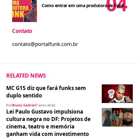
Como entrar em uma produtora de Funk
Contato
contato@portalfunk.com.br
RELATED NEWS
MC G15 diz que fará funks sem
duplo sentido
Por
Bruno Gabriel
7 anos atrás
Lei Paulo Gustavo impulsiona
cultura negra no DF: Projetos de
cinema, teatro e memória
ganham vida com investimento