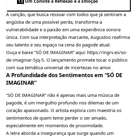
Um Convite à Reflexão e à Emoção
A canção, que busca ressoar com todos que já sentiram a
angústia de uma possível perda, transforma a
vulnerabilidade e a paixão em uma experiência sonora
única. Com sua interpretação marcante, Augustoo reafirma
seu talento e seu espaço na cena do pagode atual.
Ouça e baixe “SÓ DE IMAGINAR” aqui: https://ingrv.es/so-
de-imaginar-5jq-5. O lançamento promete tocar o público
com sua temática universal de incertezas no amor.
A Profundidade dos Sentimentos em “SÓ DE
IMAGINAR”
“SÓ DE IMAGINAR” não é apenas mais uma música de
pagode, é um mergulho profundo nos dilemas de um
coração apaixonado. O artista explora com maestria os
sentimentos de quem teme perder o ser amado,
especialmente em momentos de proximidade.
A letra aborda a insegurança que surge quando um