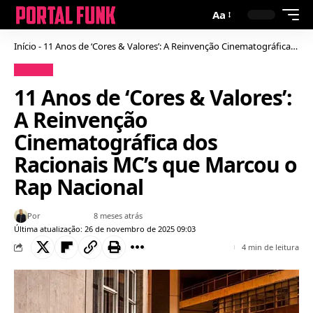
Aa
Início
-
11 Anos de ‘Cores & Valores’: A Reinvenção Cinematográfica dos Racionais MC’s que Marcou o Rap Nacional
Notícias
11 Anos de ‘Cores & Valores’:
A Reinvenção
Cinematográfica dos
Racionais MC’s que Marcou o
Rap Nacional
Por
Bruno Gabriel
8 meses atrás
Última atualização: 26 de novembro de 2025 09:03
4 min de leitura