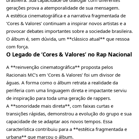
gerações prova a atemporalidade de sua mensagem.
A estética cinematográfica e a narrativa fragmentada de
‘Cores & Valores’ continuam a inspirar novos
artistas
e a
provocar debates importantes sobre a sociedade brasileira.
O álbum é, sem dúvida, um **clássico atual** que ressoa
com força.
O Legado de ‘Cores & Valores’ no Rap Nacional
A **reinvenção cinematográfica** proposta pelos
Racionais MC’s em ‘Cores & Valores’ foi um divisor de
águas. A forma como o álbum retrata a realidade da
periferia com uma linguagem direta e impactante serviu
de inspiração para toda uma geração de rappers.
A **sonoridade mais direta**, com faixas curtas e
transições rápidas, demonstrou a evolução do grupo e sua
capacidade de se adaptar aos novos tempos. Essa
característica contribuiu para a **estética fragmentada e
urbana** que marcou o álbum.