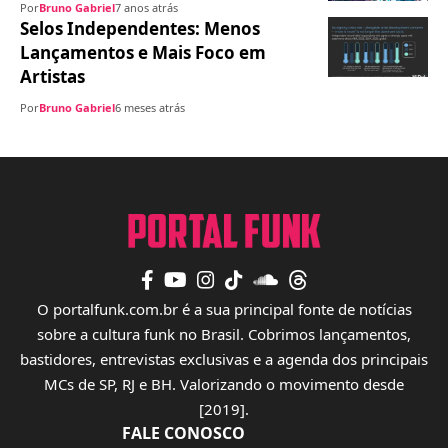
Por
Bruno Gabriel
7 anos atrás
Selos Independentes: Menos
Lançamentos e Mais Foco em
Artistas
Por
Bruno Gabriel
6 meses atrás
O portalfunk.com.br é a sua principal fonte de notícias
sobre a cultura funk no Brasil. Cobrimos lançamentos,
bastidores, entrevistas exclusivas e a agenda dos principais
MCs de SP, RJ e BH. Valorizando o movimento desde
[2019].
FALE CONOSCO