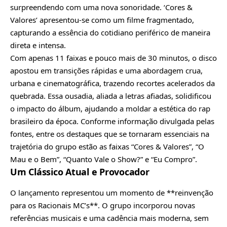
surpreendendo com uma nova sonoridade. ‘Cores &
Valores’ apresentou-se como um filme fragmentado,
capturando a essência do cotidiano periférico de maneira
direta e intensa.
Com apenas 11 faixas e pouco mais de 30 minutos, o disco
apostou em transições rápidas e uma abordagem crua,
urbana e cinematográfica, trazendo recortes acelerados da
quebrada. Essa ousadia, aliada a letras afiadas, solidificou
o impacto do álbum, ajudando a moldar a estética do rap
brasileiro da época. Conforme informação divulgada pelas
fontes, entre os destaques que se tornaram essenciais na
trajetória do grupo estão as faixas “Cores & Valores”, “O
Mau e o Bem”, “Quanto Vale o Show?” e “Eu Compro”.
Um Clássico Atual e Provocador
O lançamento representou um momento de **reinvenção
para os Racionais MC’s**. O grupo incorporou novas
referências musicais e uma cadência mais moderna, sem