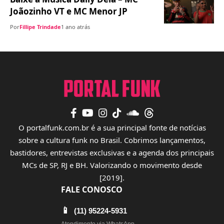
Joãozinho VT e MC Menor JP
Por
Fillipe Trindade
1 ano atrás
O portalfunk.com.br é a sua principal fonte de notícias
sobre a cultura funk no Brasil. Cobrimos lançamentos,
bastidores, entrevistas exclusivas e a agenda dos principais
MCs de SP, RJ e BH. Valorizando o movimento desde
[2019].
FALE CONOSCO
📱
(11) 95224-5931