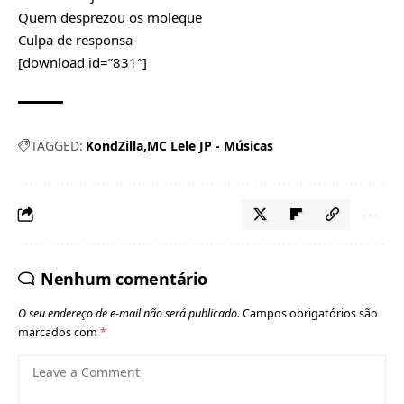
Quem desprezou os moleque
Culpa de responsa
[download id=”831″]
TAGGED:
KondZilla
MC Lele JP - Músicas
Nenhum comentário
O seu endereço de e-mail não será publicado.
Campos obrigatórios são
marcados com
*