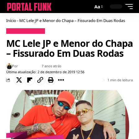
Aa
Início
-
MC Lele JP e Menor do Chapa – Fissurado Em Duas Rodas
Baixar Funk
Letras
MC Lele JP e Menor do Chapa
– Fissurado Em Duas Rodas
Por
Bruno Gabriel
7 anos atrás
Última atualização: 2 de dezembro de 2019 12:56
1 min de leitura