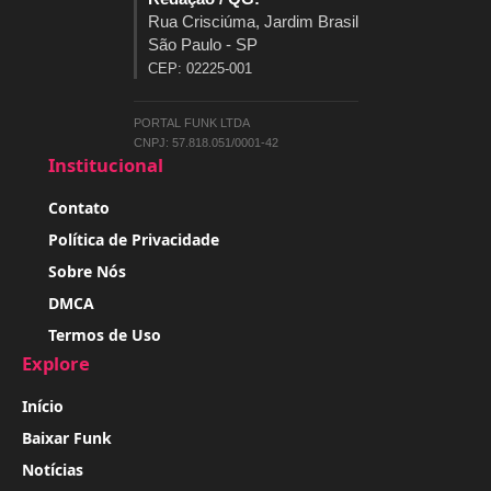
Rua Crisciúma, Jardim Brasil
São Paulo - SP
CEP: 02225-001
PORTAL FUNK LTDA
CNPJ: 57.818.051/0001-42
Institucional
Contato
Política de Privacidade
Sobre Nós
DMCA
Termos de Uso
Explore
Início
Baixar Funk
Notícias