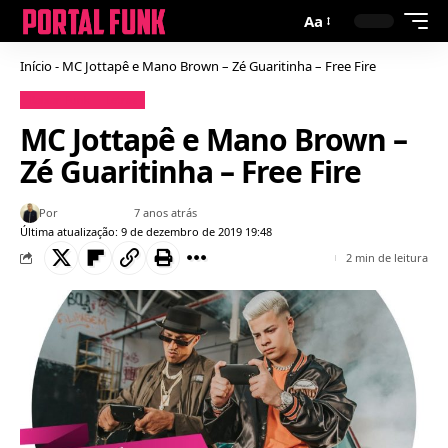
Aa
Início
-
MC Jottapê e Mano Brown – Zé Guaritinha – Free Fire
Baixar Funk
Letras
MC Jottapê e Mano Brown –
Zé Guaritinha – Free Fire
Por
Bruno Gabriel
7 anos atrás
Última atualização: 9 de dezembro de 2019 19:48
2 min de leitura