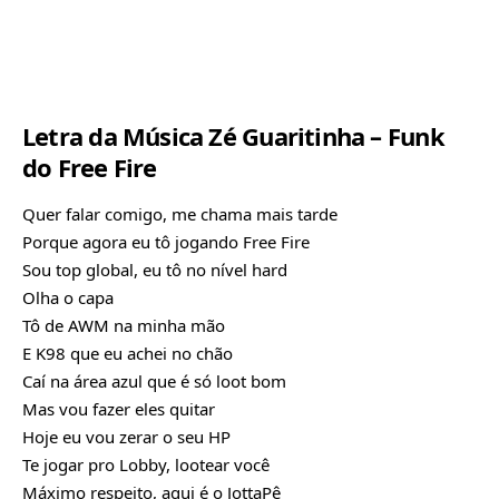
Letra da Música Zé Guaritinha – Funk
do Free Fire
Quer falar comigo, me chama mais tarde
Porque agora eu tô jogando Free Fire
Sou top global, eu tô no nível hard
Olha o capa
Tô de AWM na minha mão
E K98 que eu achei no chão
Caí na área azul que é só loot bom
Mas vou fazer eles quitar
Hoje eu vou zerar o seu HP
Te jogar pro Lobby, lootear você
Máximo respeito, aqui é o JottaPê