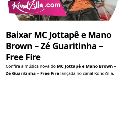
Baixar MC Jottapê e Mano
Brown – Zé Guaritinha –
Free Fire
Confira a música nova do
MC Jottapê e Mano Brown –
Zé Guaritinha – Free Fire
lançada no canal KondZilla.