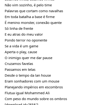
Não vim sozinho, é pelo time
Palavras que cortam como navalhas
Em toda batalha a base é firme
É menino monster, conexão quente
Só linha de frente
E eu atras do meu valor
Pondo terror no oponente
Se a vida é um game
Aperta o play, cause
O inimigo quer me dar pause
Cruzamos favelas
Passamos em telas
Desde o tempo da lan house
Eram sonhadores com um mouse
Planejando impérios em escombros
Flutua igual Mohammed Ali
Com peso do mundo sobre os ombros
[download id=”858″]