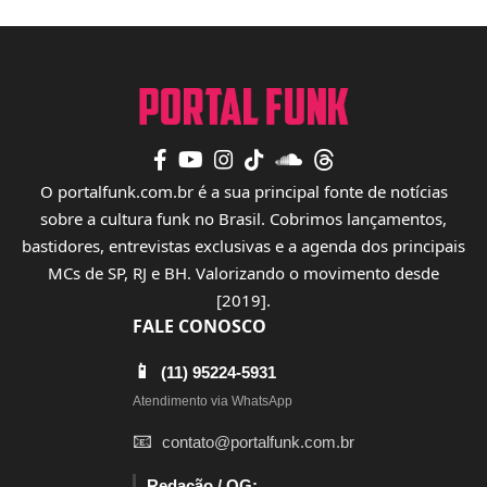
O portalfunk.com.br é a sua principal fonte de notícias
sobre a cultura funk no Brasil. Cobrimos lançamentos,
bastidores, entrevistas exclusivas e a agenda dos principais
MCs de SP, RJ e BH. Valorizando o movimento desde
[2019].
FALE CONOSCO
📱
(11) 95224-5931
Atendimento via WhatsApp
📧
contato@portalfunk.com.br
Redação / QG: