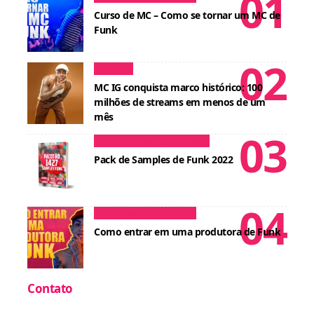
Curso de MC – Como se tornar um MC de
Funk
Notícias
MC IG conquista marco histórico: 100
milhões de streams em menos de um
mês
Conteúdos para DJ
Cursos
Pack de Samples de Funk 2022
Dicas para MCs
Cursos
Como entrar em uma produtora de Funk
Contato