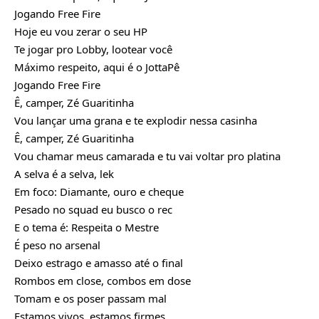
Jogando Free Fire
Hoje eu vou zerar o seu HP
Te jogar pro Lobby, lootear você
Máximo respeito, aqui é o JottaPê
Jogando Free Fire
Ê, camper, Zé Guaritinha
Vou lançar uma grana e te explodir nessa casinha
Ê, camper, Zé Guaritinha
Vou chamar meus camarada e tu vai voltar pro platina
A selva é a selva, lek
Em foco: Diamante, ouro e cheque
Pesado no squad eu busco o rec
E o tema é: Respeita o Mestre
É peso no arsenal
Deixo estrago e amasso até o final
Rombos em close, combos em dose
Tomam e os poser passam mal
Estamos vivos, estamos firmes