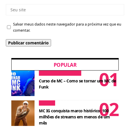
Salvar meus dados neste navegador para a próxima vez que eu
comentar.
POPULAR
Dicas para MCs
Cursos
Curso de MC – Como se tornar um MC de
Funk
Notícias
MC IG conquista marco histórico: 100
milhões de streams em menos de um
mês