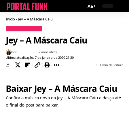
Aa
Início
-
Jey – A Máscara Caiu
Letras
Baixar Funk
Jey – A Máscara Caiu
Por
Bruno Gabriel
7 anos atrás
Última atualização: 7 de janeiro de 2020 21:20
1 min de leitura
Baixar Jey – A Máscara Caiu
Confira a música nova da Jey – A Máscara Caiu e desça até
o final do post para baixar.