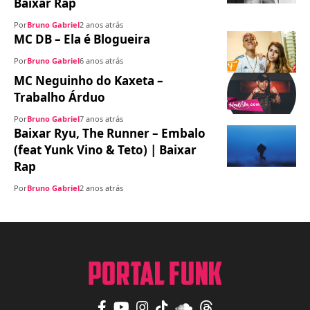
Baixar Rap
Por
Bruno Gabriel
2 anos atrás
MC DB – Ela é Blogueira
Por
Bruno Gabriel
6 anos atrás
MC Neguinho do Kaxeta –
Trabalho Árduo
Por
Bruno Gabriel
7 anos atrás
Baixar Ryu, The Runner – Embalo
(feat Yunk Vino & Teto) | Baixar
Rap
Por
Bruno Gabriel
2 anos atrás