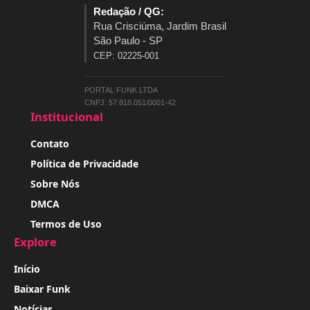
Redação / QG:
Rua Crisciúma, Jardim Brasil
São Paulo - SP
CEP: 02225-001
PORTAL FUNK LTDA
CNPJ: 57.818.051/0001-42
Institucional
Contato
Política de Privacidade
Sobre Nós
DMCA
Termos de Uso
Explore
Início
Baixar Funk
Notícias