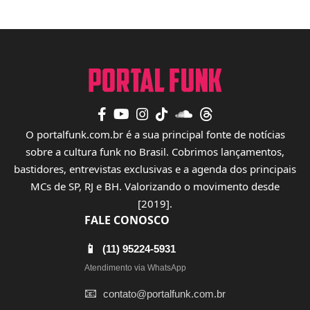
O portalfunk.com.br é a sua principal fonte de notícias
sobre a cultura funk no Brasil. Cobrimos lançamentos,
bastidores, entrevistas exclusivas e a agenda dos principais
MCs de SP, RJ e BH. Valorizando o movimento desde
[2019].
FALE CONOSCO
📱
(11) 95224-5931
Atendimento via WhatsApp
📧
contato@portalfunk.com.br