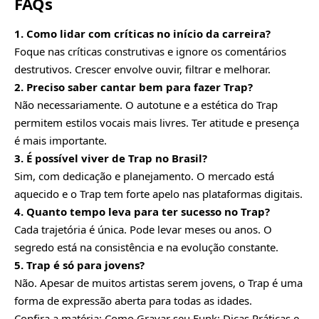
FAQs
1. Como lidar com críticas no início da carreira?
Foque nas críticas construtivas e ignore os comentários
destrutivos. Crescer envolve ouvir, filtrar e melhorar.
2. Preciso saber cantar bem para fazer Trap?
Não necessariamente. O autotune e a estética do Trap
permitem estilos vocais mais livres. Ter atitude e presença
é mais importante.
3. É possível viver de Trap no Brasil?
Sim, com dedicação e planejamento. O mercado está
aquecido e o Trap tem forte apelo nas plataformas digitais.
4. Quanto tempo leva para ter sucesso no Trap?
Cada trajetória é única. Pode levar meses ou anos. O
segredo está na consistência e na evolução constante.
5. Trap é só para jovens?
Não. Apesar de muitos artistas serem jovens, o Trap é uma
forma de expressão aberta para todas as idades.
Confira a matéria:
Como Gravar seu Funk: Dicas Práticas e