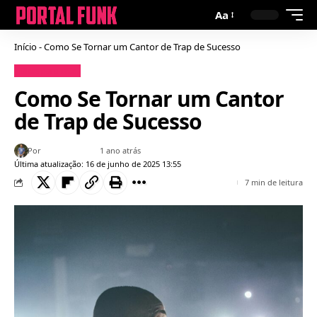
Aa
Início
-
Como Se Tornar um Cantor de Trap de Sucesso
Dicas para MCs
Como Se Tornar um Cantor
de Trap de Sucesso
Por
Fillipe Trindade
1 ano atrás
Última atualização: 16 de junho de 2025 13:55
7 min de leitura