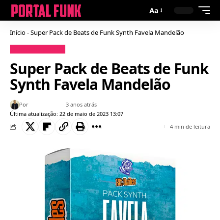
Aa
Início
-
Super Pack de Beats de Funk Synth Favela Mandelão
Conteúdos para DJ
Super Pack de Beats de Funk
Synth Favela Mandelão
Por
Bruno Gabriel
3 anos atrás
Última atualização: 22 de maio de 2023 13:07
4 min de leitura