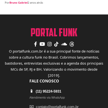
Por
Bruno Gabriel
2 anos atrás
O portalfunk.com.br é a sua principal fonte de notícias
sobre a cultura funk no Brasil. Cobrimos lançamentos,
bastidores, entrevistas exclusivas e a agenda dos principais
MCs de SP, RJ e BH. Valorizando o movimento desde
[2019].
FALE CONOSCO
📱
(11) 95224-5931
Atendimento via WhatsApp
📧
contato@portalfunk.com.br