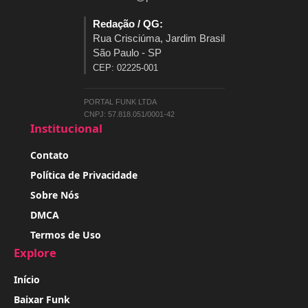
Redação / QG:
Rua Crisciúma, Jardim Brasil
São Paulo - SP
CEP: 02225-001
PORTAL FUNK LTDA
CNPJ: 57.818.051/0001-42
Institucional
Contato
Política de Privacidade
Sobre Nós
DMCA
Termos de Uso
Explore
Início
Baixar Funk