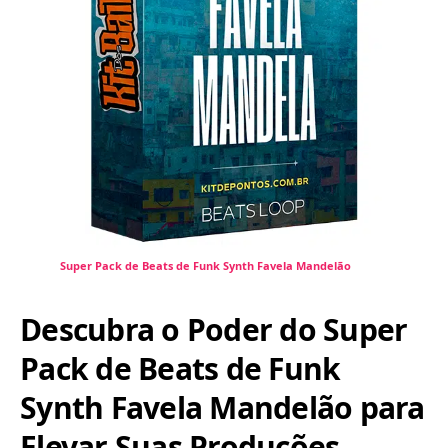
Super Pack de Beats de Funk Synth Favela Mandelão
Descubra o Poder do Super
Pack de Beats de Funk
Synth Favela Mandelão para
Elevar Suas Produções