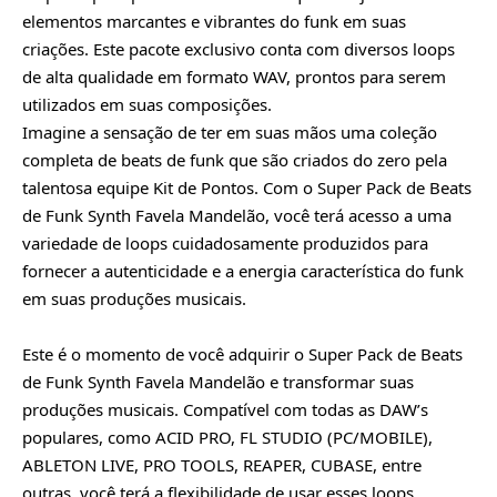
elementos marcantes e vibrantes do funk em suas
criações. Este pacote exclusivo conta com diversos loops
de alta qualidade em formato WAV, prontos para serem
utilizados em suas composições.
Imagine a sensação de ter em suas mãos uma coleção
completa de beats de funk que são criados do zero pela
talentosa equipe Kit de Pontos. Com o Super Pack de Beats
de Funk Synth Favela Mandelão, você terá acesso a uma
variedade de loops cuidadosamente produzidos para
fornecer a autenticidade e a energia característica do funk
em suas produções musicais.
Este é o momento de você adquirir o Super Pack de Beats
de Funk Synth Favela Mandelão e transformar suas
produções musicais. Compatível com todas as DAW’s
populares, como ACID PRO, FL STUDIO (PC/MOBILE),
ABLETON LIVE, PRO TOOLS, REAPER, CUBASE, entre
outras, você terá a flexibilidade de usar esses loops