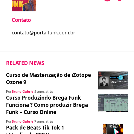
Contato
contato@portalfunk.com.br
RELATED NEWS
Curso de Masterização de iZotope
Ozone 9
Por
Bruno Gabriel
5 anos atrás
Curso Produzindo Brega Funk
Funciona ? Como produzir Brega
Funk – Curso Online
Por
Bruno Gabriel
7 anos atrás
Pack de Beats Tik Tok 1