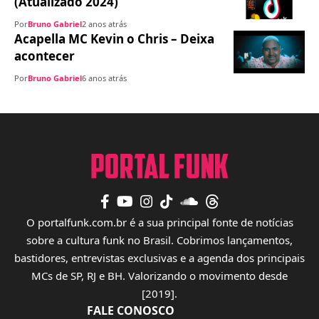
(Atualizado 2024)
Por
Bruno Gabriel
2 anos atrás
Acapella MC Kevin o Chris – Deixa
acontecer
Por
Bruno Gabriel
6 anos atrás
O portalfunk.com.br é a sua principal fonte de notícias
sobre a cultura funk no Brasil. Cobrimos lançamentos,
bastidores, entrevistas exclusivas e a agenda dos principais
MCs de SP, RJ e BH. Valorizando o movimento desde
[2019].
FALE CONOSCO