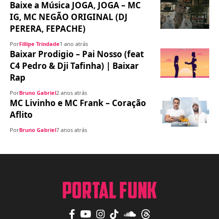
Baixe a Música JOGA, JOGA – MC
IG, MC NEGÃO ORIGINAL (DJ
PERERA, FEPACHE)
Por
Fillipe Trindade
1 ano atrás
Baixar Prodigio – Pai Nosso (feat
C4 Pedro & Dji Tafinha) | Baixar
Rap
Por
Bruno Gabriel
2 anos atrás
MC Livinho e MC Frank – Coração
Aflito
Por
Bruno Gabriel
7 anos atrás