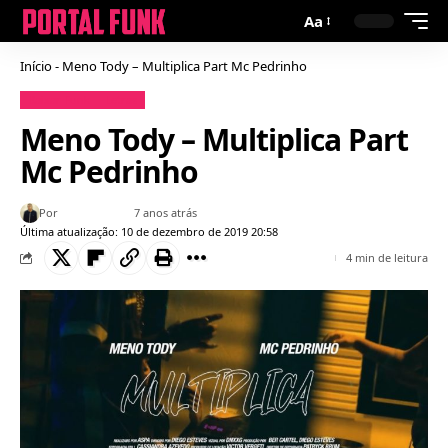
Aa
Início
-
Meno Tody – Multiplica Part Mc Pedrinho
Baixar Funk
Letras
Meno Tody – Multiplica Part
Mc Pedrinho
Por
Bruno Gabriel
7 anos atrás
Última atualização: 10 de dezembro de 2019 20:58
4 min de leitura