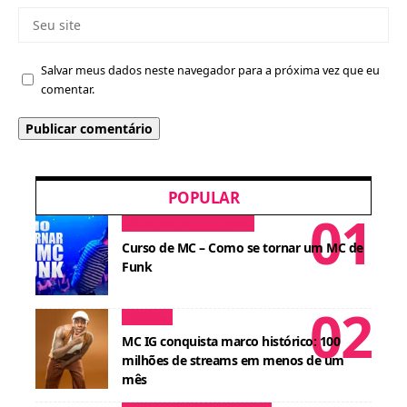
Salvar meus dados neste navegador para a próxima vez que eu
comentar.
POPULAR
Dicas para MCs
Cursos
Curso de MC – Como se tornar um MC de
Funk
Notícias
MC IG conquista marco histórico: 100
milhões de streams em menos de um
mês