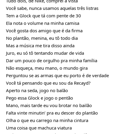
Tudo dois‚ de Nike, comprei à vista
Você sabe, nunca usamos aquelas três listras
Tem a Glock que tá com pente de 30
Ela nota o volume na minha camisa
Você gosta dos amigo que é da firma
No plantão‚ menina, eu tô todo dia
Mas a música me tira disso ainda
Juro, eu só tô tentando mudar de vida
Dar um pouco de orgulho pra minha família
Não esqueça, meu mano, o mundo gira
Perguntou se as armas que eu porto é de verdade
Você tá pensando que eu sou da Recayd?
Aperto na seda, jogo no balão
Pego essa Glock e jogo o pentão
Mano, mais tarde eu vou brotar no bailão
Falta vinte minutin’ pra eu descer do plantão
Olha o que eu carrego na minha cintura
Uma coisa que machuca viatura