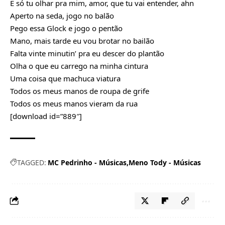
É só tu olhar pra mim, amor, que tu vai entender, ahn
Aperto na seda, jogo no balão
Pego essa Glock e jogo o pentão
Mano, mais tarde eu vou brotar no bailão
Falta vinte minutin’ pra eu descer do plantão
Olha o que eu carrego na minha cintura
Uma coisa que machuca viatura
Todos os meus manos de roupa de grife
Todos os meus manos vieram da rua
[download id=”889″]
TAGGED:
MC Pedrinho - Músicas
Meno Tody - Músicas