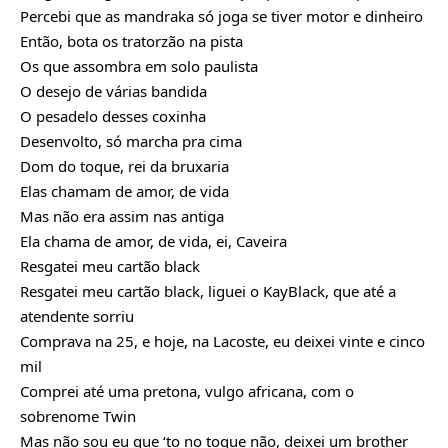
Percebi que as mandraka só joga se tiver motor e dinheiro
Então, bota os tratorzão na pista
Os que assombra em solo paulista
O desejo de várias bandida
O pesadelo desses coxinha
Desenvolto, só marcha pra cima
Dom do toque, rei da bruxaria
Elas chamam de amor, de vida
Mas não era assim nas antiga
Ela chama de amor, de vida, ei, Caveira
Resgatei meu
cartão black
Resgatei meu cartão black, liguei o KayBlack, que até a
atendente sorriu
Comprava na 25, e hoje, na Lacoste, eu deixei vinte e cinco
mil
Comprei até uma pretona, vulgo africana, com o
sobrenome Twin
Mas não sou eu que ‘to no toque não, deixei um brother