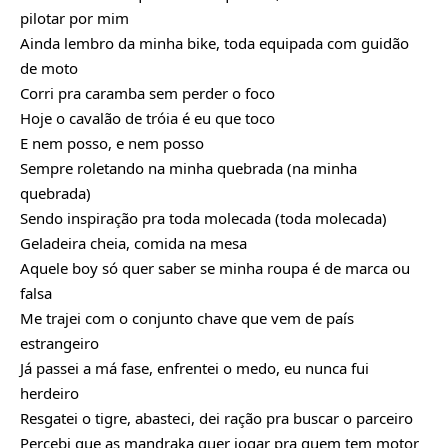
pilotar por mim
Ainda lembro da minha bike, toda equipada com guidão
de moto
Corri pra caramba sem perder o foco
Hoje o cavalão de tróia é eu que toco
E nem posso, e nem posso
Sempre roletando na minha quebrada (na minha
quebrada)
Sendo inspiração pra toda molecada (toda molecada)
Geladeira cheia, comida na mesa
Aquele boy só quer saber se minha roupa é de marca ou
falsa
Me trajei com o conjunto chave que vem de país
estrangeiro
Já passei a má fase, enfrentei o medo, eu nunca fui
herdeiro
Resgatei o tigre, abasteci, dei ração pra buscar o parceiro
Percebi que as mandraka quer jogar pra quem tem motor