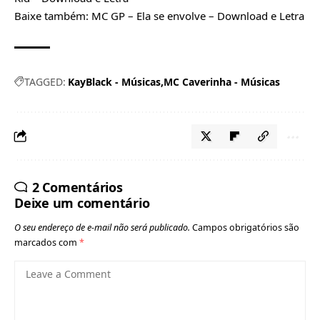
Baixe também:
MC GP – Ela se envolve – Download e Letra
TAGGED:
KayBlack - Músicas
MC Caverinha - Músicas
2 Comentários
Deixe um comentário
O seu endereço de e-mail não será publicado.
Campos obrigatórios são
marcados com
*