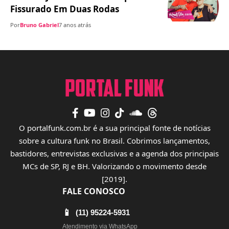
Fissurado Em Duas Rodas
Por
Bruno Gabriel
7 anos atrás
O portalfunk.com.br é a sua principal fonte de notícias
sobre a cultura funk no Brasil. Cobrimos lançamentos,
bastidores, entrevistas exclusivas e a agenda dos principais
MCs de SP, RJ e BH. Valorizando o movimento desde
[2019].
FALE CONOSCO
📱
(11) 95224-5931
Atendimento via WhatsApp