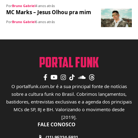
Por
Bruno Gabriel
4 anos atrás
MC Marks – Jesus Olhou pra mim
Por
Bruno Gabriel
6 anos atrás
O portalfunk.com.br é a sua principal fonte de notícias
sobre a cultura funk no Brasil. Cobrimos lançamentos,
bastidores, entrevistas exclusivas e a agenda dos principais
MCs de SP, RJ e BH. Valorizando o movimento desde
[2019].
FALE CONOSCO
📱
(11) 95224-5931