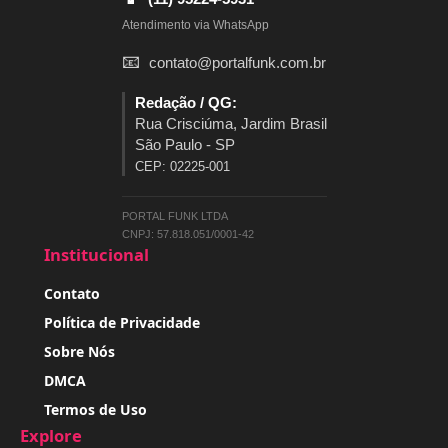
Atendimento via WhatsApp
📧
contato@portalfunk.com.br
Redação / QG:
Rua Crisciúma, Jardim Brasil
São Paulo - SP
CEP: 02225-001
PORTAL FUNK LTDA
CNPJ: 57.818.051/0001-42
Institucional
Contato
Política de Privacidade
Sobre Nós
DMCA
Termos de Uso
Explore