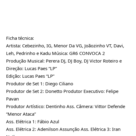
Ficha técnica:
Artista: Cebezinho, IG, Menor Da VG, Joãozinho VT, Davi,
Leh, Pedrinho e Kadu Música: GR6 CONVOCA 2
Produção Musical: Perera DJ, DJ Boy, DJ Victor Roteiro e
Direção: Lucas Paes “LP”
Edição: Lucas Paes “LP”
Produtor de Set 1: Diego Ciliano
Produtor de Set 2: Donetto Produtor Executivo: Felipe
Pavan
Produtor Artístico: Dentinho Ass. Câmera: Vittor Defende
“Menor Ataca”
Ass. Elétrica 1: Fábio Azul
Ass. Elétrica 2: Adenilson Assunção Ass. Elétrica 3: Iran