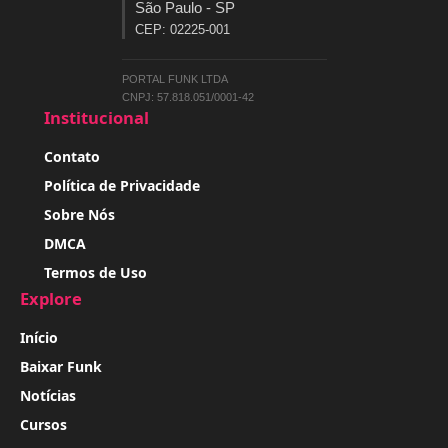
São Paulo - SP
CEP: 02225-001
PORTAL FUNK LTDA
CNPJ: 57.818.051/0001-42
Institucional
Contato
Política de Privacidade
Sobre Nós
DMCA
Termos de Uso
Explore
Início
Baixar Funk
Notícias
Cursos