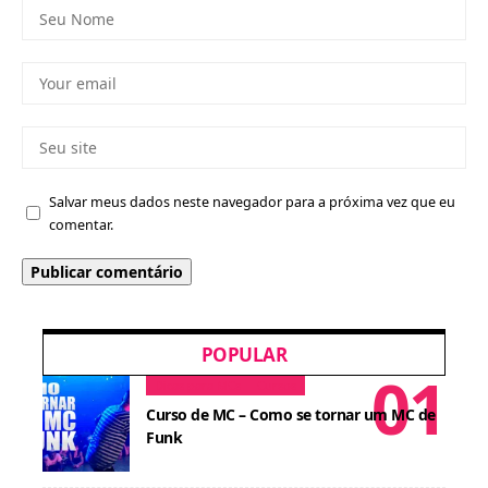
Salvar meus dados neste navegador para a próxima vez que eu
comentar.
POPULAR
Dicas para MCs
Cursos
Curso de MC – Como se tornar um MC de
Funk