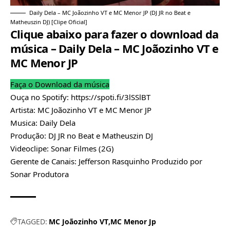
Daily Dela – MC Joãozinho VT e MC Menor JP (DJ JR no Beat e
Matheuszin DJ) [Clipe Oficial]
Clique abaixo para fazer o download da
música – Daily Dela – MC Joãozinho VT e
MC Menor JP
Faça o Download da música
Ouça no Spotify:
https://spoti.fi/3lSSlBT
Artista: MC Joãozinho VT e MC Menor JP
Musica: Daily Dela
Produção: DJ JR no Beat e Matheuszin DJ
Videoclipe: Sonar Filmes (2G)
Gerente de Canais: Jefferson Rasquinho Produzido por
Sonar Produtora
TAGGED:
MC Joãozinho VT
MC Menor Jp