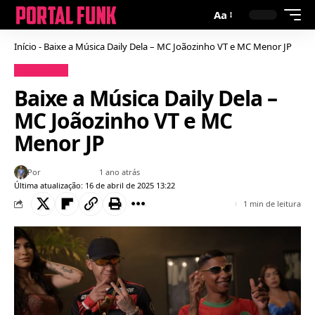
Aa
Início
-
Baixe a Música Daily Dela – MC Joãozinho VT e MC Menor JP
Baixar Funk
Baixe a Música Daily Dela –
MC Joãozinho VT e MC
Menor JP
Por
Fillipe Trindade
1 ano atrás
Última atualização: 16 de abril de 2025 13:22
1 min de leitura