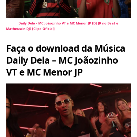
Daily Dela - MC Joãozinho VT e MC Menor JP (DJ JR no Beat e
Matheuszin DJ) [Clipe Oficial]
Faça o download da Música
Daily Dela – MC Joãozinho
VT e MC Menor JP