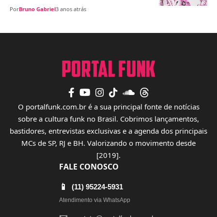
Por
Bruno Gabriel
3 anos atrás
O portalfunk.com.br é a sua principal fonte de notícias
sobre a cultura funk no Brasil. Cobrimos lançamentos,
bastidores, entrevistas exclusivas e a agenda dos principais
MCs de SP, RJ e BH. Valorizando o movimento desde
[2019].
FALE CONOSCO
📱
(11) 95224-5931
Atendimento via WhatsApp