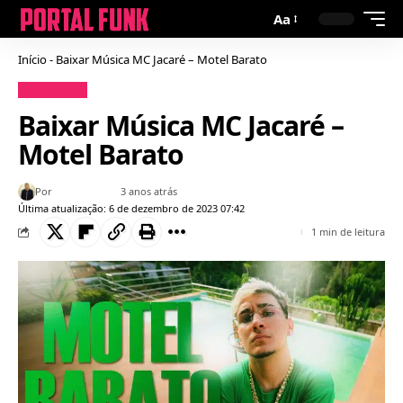
Aa
Início
-
Baixar Música MC Jacaré – Motel Barato
Baixar Funk
Baixar Música MC Jacaré –
Motel Barato
Por
Bruno Gabriel
3 anos atrás
Última atualização: 6 de dezembro de 2023 07:42
1 min de leitura