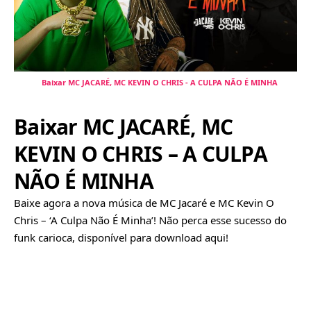
Baixar MC JACARÉ, MC KEVIN O CHRIS - A CULPA NÃO É MINHA
Baixar MC JACARÉ, MC
KEVIN O CHRIS – A CULPA
NÃO É MINHA
Baixe agora a nova música de MC Jacaré e MC Kevin O
Chris – ‘A Culpa Não É Minha’! Não perca esse sucesso do
funk carioca, disponível para download aqui!