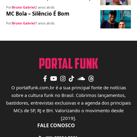
Por
Bruno Gabriel
2 anos atrás
MC Bola – Silêncio É Bom
Por
Bruno Gabriel
7 anos atrás
O portalfunk.com.br é a sua principal fonte de notícias
sobre a cultura funk no Brasil. Cobrimos lançamentos,
bastidores, entrevistas exclusivas e a agenda dos principais
MCs de SP, RJ e BH. Valorizando o movimento desde
[2019].
FALE CONOSCO