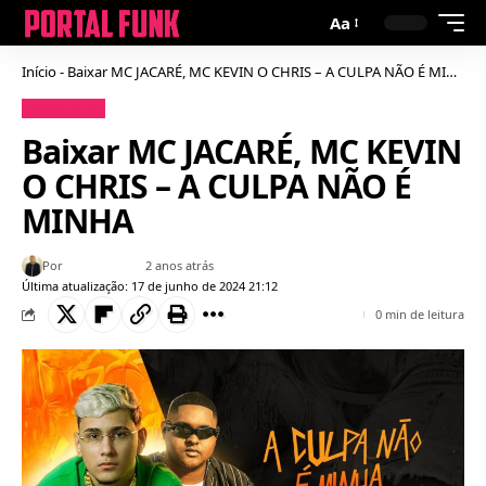
Aa
Início
-
Baixar MC JACARÉ, MC KEVIN O CHRIS – A CULPA NÃO É MINHA
Baixar Funk
Baixar MC JACARÉ, MC KEVIN
O CHRIS – A CULPA NÃO É
MINHA
Por
Bruno Gabriel
2 anos atrás
Última atualização: 17 de junho de 2024 21:12
0 min de leitura