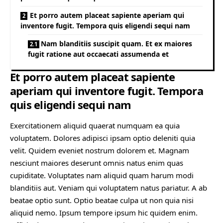
Et porro autem placeat sapiente aperiam qui
inventore fugit. Tempora quis eligendi sequi nam
Nam blanditiis suscipit quam. Et ex maiores
fugit ratione aut occaecati assumenda et
Et porro autem placeat sapiente
aperiam qui inventore fugit. Tempora
quis eligendi sequi nam
Exercitationem aliquid quaerat numquam ea quia
voluptatem. Dolores adipisci ipsam optio deleniti quia
velit. Quidem eveniet nostrum dolorem et. Magnam
nesciunt maiores deserunt omnis natus enim quas
cupiditate. Voluptates nam aliquid quam harum modi
blanditiis aut. Veniam qui voluptatem natus pariatur. A ab
beatae optio sunt. Optio beatae culpa ut non quia nisi
aliquid nemo. Ipsum tempore ipsum hic quidem enim.