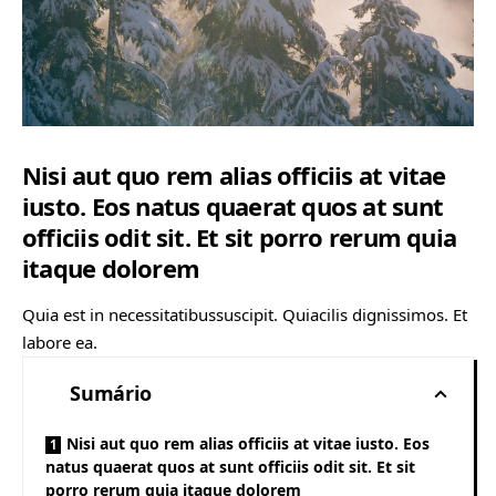
Nisi aut quo rem alias officiis at vitae
iusto. Eos natus quaerat quos at sunt
officiis odit sit. Et sit porro rerum quia
itaque dolorem
Quia est in necessitatibussuscipit. Quiacilis dignissimos. Et
labore ea.
Sumário
Nisi aut quo rem alias officiis at vitae iusto. Eos
natus quaerat quos at sunt officiis odit sit. Et sit
porro rerum quia itaque dolorem