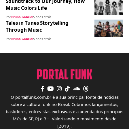
Soundtrack to Our Journey, How
Music Colors Life
Por
Bruno Gabriel
5 anos atrás
Tales in Tunes Storytelling
Through Music
Por
Bruno Gabriel
5 anos atrás
O portalfunk.com.br é a sua principal fonte de notícias
sobre a cultura funk no Brasil. Cobrimos lançamentos,
bastidores, entrevistas exclusivas e a agenda dos principais
MCs de SP, RJ e BH. Valorizando o movimento desde
[2019].