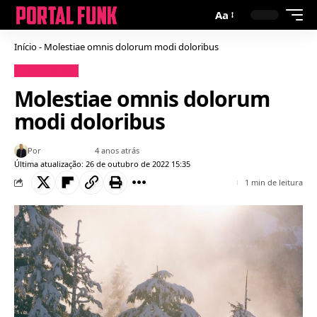
Aa
Início
-
Molestiae omnis dolorum modi doloribus
Uncategorized
Molestiae omnis dolorum
modi doloribus
Por
Bruno Gabriel
4 anos atrás
Última atualização: 26 de outubro de 2022 15:35
1 min de leitura