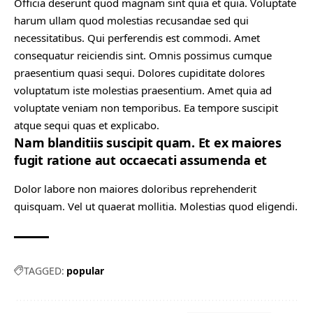
Officia deserunt quod magnam sint quia et quia. Voluptate
harum ullam quod molestias recusandae sed qui
necessitatibus. Qui perferendis est commodi. Amet
consequatur reiciendis sint. Omnis possimus cumque
praesentium quasi sequi. Dolores cupiditate dolores
voluptatum iste molestias praesentium. Amet quia ad
voluptate veniam non temporibus. Ea tempore suscipit
atque sequi quas et explicabo.
Nam blanditiis suscipit quam. Et ex maiores
fugit ratione aut occaecati assumenda et
Dolor labore non maiores doloribus reprehenderit
quisquam. Vel ut quaerat mollitia. Molestias quod eligendi.
TAGGED:
popular