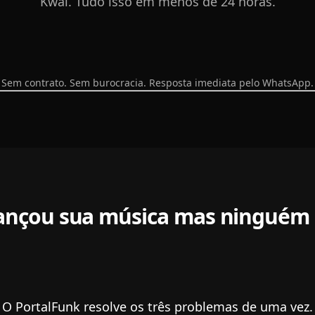
Kwai. Tudo isso em menos de 24 horas.
Sem contrato. Sem burocracia. Resposta imediata pelo WhatsApp.
lançou sua música mas ninguém 
O PortalFunk resolve os três problemas de uma vez.