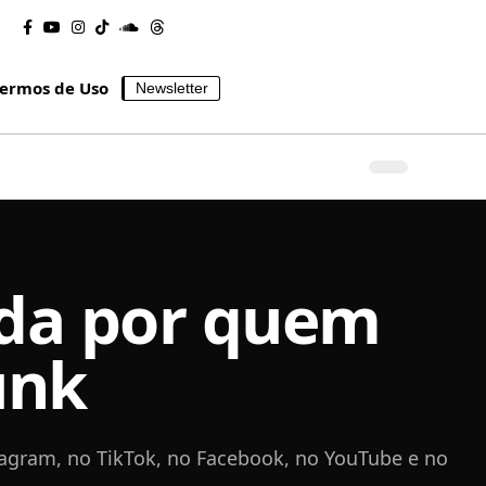
ermos de Uso
Newsletter
ida por quem
unk
tagram, no TikTok, no Facebook, no YouTube e no