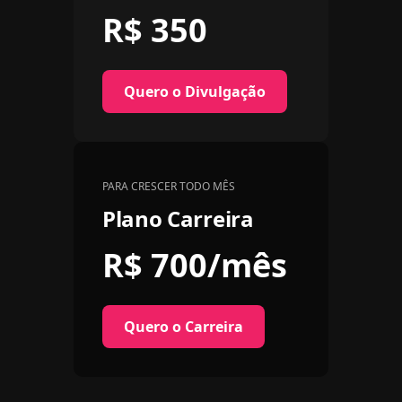
R$ 350
Quero o Divulgação
PARA CRESCER TODO MÊS
Plano Carreira
R$ 700
/mês
Quero o Carreira