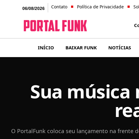
Contato
Política de Privacidade
So
06/08/2026
C
INÍCIO
BAIXAR FUNK
NOTÍCIAS
Sua música 
re
O PortalFunk coloca seu lançamento na frente d